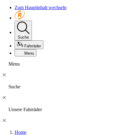
Zum Hauptinhalt wechseln
Suche
Fahrräder
Menu
Menu
Suche
Unsere Fahrräder
Home