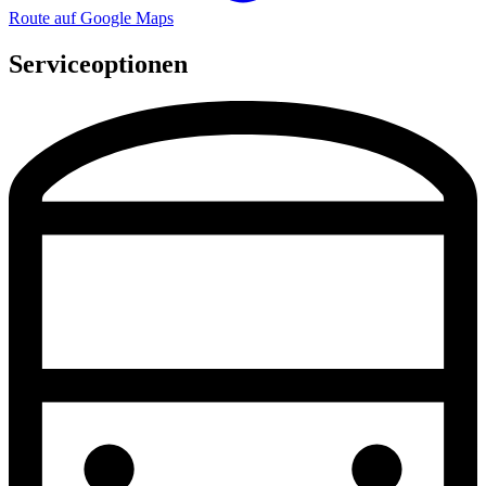
Route auf Google Maps
Serviceoptionen