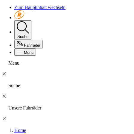
Zum Hauptinhalt wechseln
Suche
Fahrräder
Menu
Menu
Suche
Unsere Fahrräder
Home