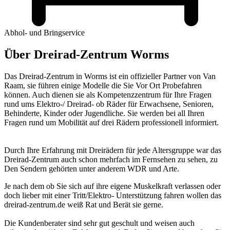
Abhol- und Bringservice
Über Dreirad-Zentrum Worms
Das Dreirad-Zentrum in Worms ist ein offizieller Partner von Van
Raam, sie führen einige Modelle die Sie Vor Ort Probefahren
können. Auch dienen sie als Kompetenzzentrum für Ihre Fragen
rund ums Elektro-/ Dreirad- ob Räder für Erwachsene, Senioren,
Behinderte, Kinder oder Jugendliche. Sie werden bei all Ihren
Fragen rund um Mobilität auf drei Rädern professionell informiert.
Durch Ihre Erfahrung mit Dreirädern für jede Altersgruppe war das
Dreirad-Zentrum auch schon mehrfach im Fernsehen zu sehen, zu
Den Sendern gehörten unter anderem WDR und Arte.
Je nach dem ob Sie sich auf ihre eigene Muskelkraft verlassen oder
doch lieber mit einer Tritt/Elektro- Unterstützung fahren wollen das
dreirad-zentrum.de weiß Rat und Berät sie gerne.
Die Kundenberater sind sehr gut geschult und weisen auch