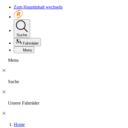
Zum Hauptinhalt wechseln
Suche
Fahrräder
Menu
Menu
Suche
Unsere Fahrräder
Home