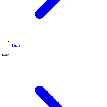
Thuja
Kauf