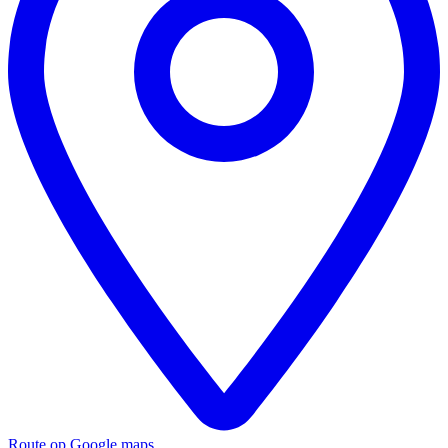
Route op Google maps