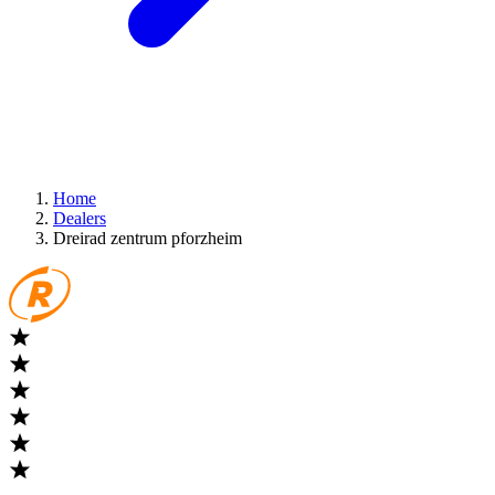
Home
Dealers
Dreirad zentrum pforzheim