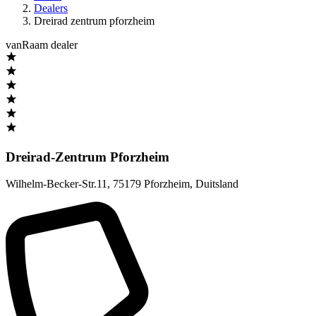
Dealers
Dreirad zentrum pforzheim
vanRaam dealer
Dreirad-Zentrum Pforzheim
Wilhelm-Becker-Str.11
,
75179 Pforzheim
,
Duitsland