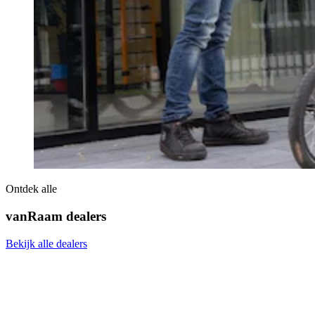
Ontdek alle
vanRaam dealers
Bekijk alle dealers