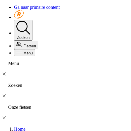
Ga naar primaire content
Zoeken
Fietsen
Menu
Menu
Zoeken
Onze fietsen
Home