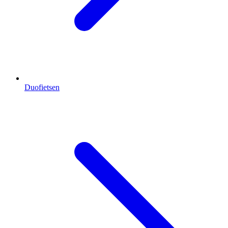
Duofietsen