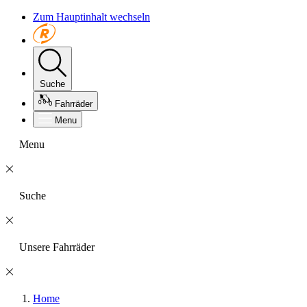
Zum Hauptinhalt wechseln
Suche
Fahrräder
Menu
Menu
Suche
Unsere Fahrräder
Home