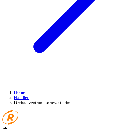
Home
Handler
Dreirad zentrum kornwestheim