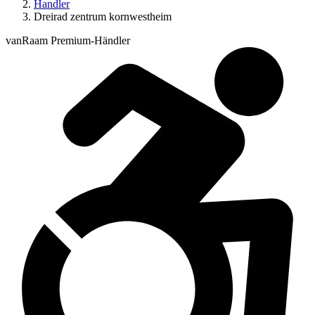
Handler
Dreirad zentrum kornwestheim
vanRaam Premium-Händler