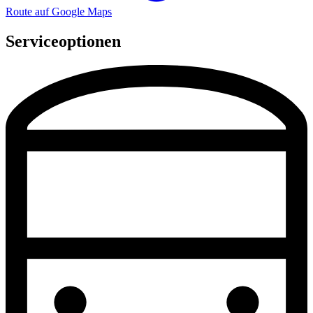
Route auf Google Maps
Serviceoptionen