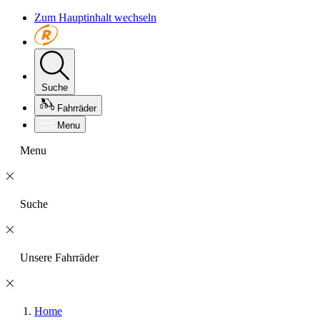
Zum Hauptinhalt wechseln
Suche
Fahrräder
Menu
Menu
Suche
Unsere Fahrräder
Home