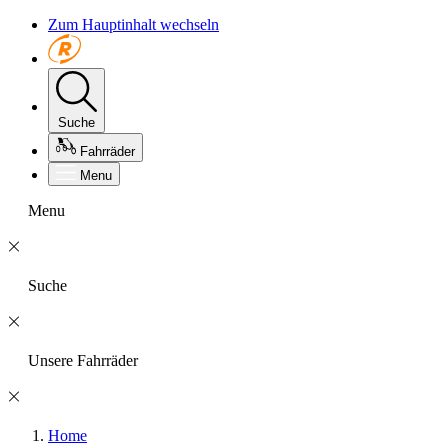
Zum Hauptinhalt wechseln
Suche
Fahrräder
Menu
Menu
Suche
Unsere Fahrräder
Home