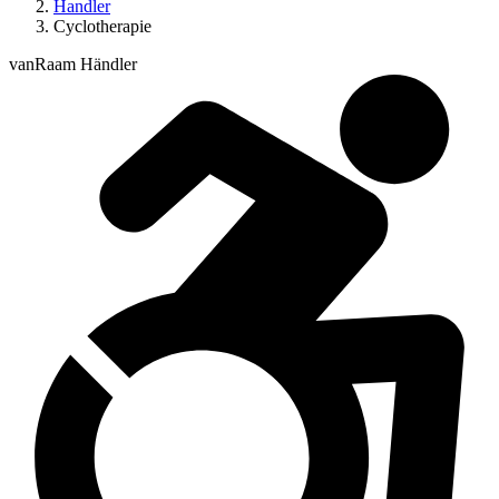
Handler
Cyclotherapie
vanRaam Händler