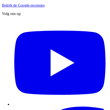
Bekijk de Google-recensies
Volg ons op