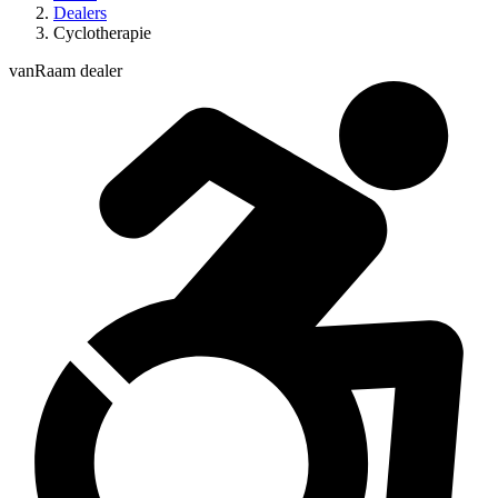
Dealers
Cyclotherapie
vanRaam dealer