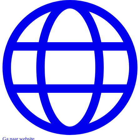
Ga naar website