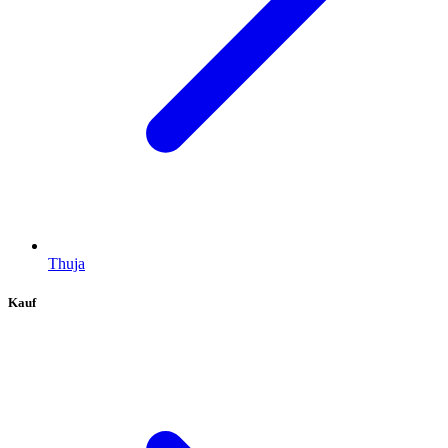
Thuja
Kauf