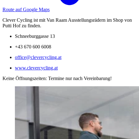
Route auf Google Maps
Clever Cycling ist mit Van Raam Ausstellungsrädern im Shop von
Putti Hof zu finden.
Schneeburggasse 13
+43 670 600 6008
office@clevercycling.at
www.clevercycling.at
Keine Öffnungszeiten: Termine nur nach Vereinbarung!