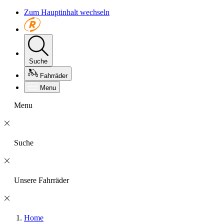
Zum Hauptinhalt wechseln
Suche
Fahrräder
Menu
Menu
Suche
Unsere Fahrräder
Home