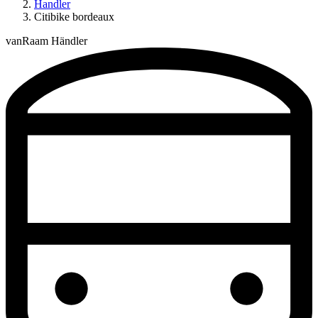
Handler
Citibike bordeaux
vanRaam Händler