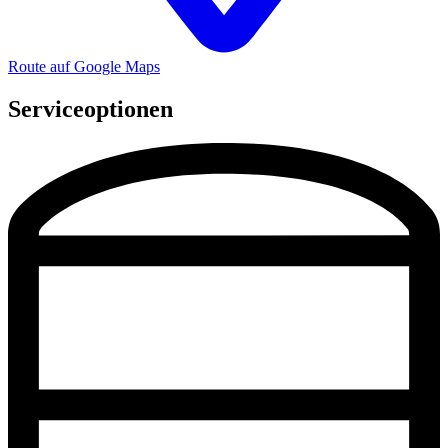
Route auf Google Maps
Serviceoptionen