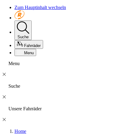
Zum Hauptinhalt wechseln
Suche
Fahrräder
Menu
Menu
Suche
Unsere Fahrräder
Home