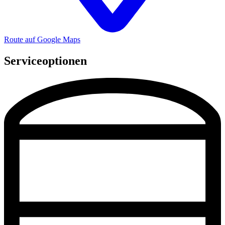
Route auf Google Maps
Serviceoptionen