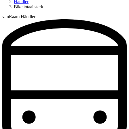
Handler
Bike totaal sterk
vanRaam Händler