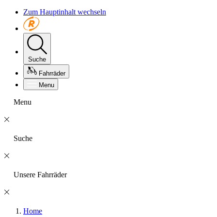
Zum Hauptinhalt wechseln
Suche
Fahrräder
Menu
Menu
Suche
Unsere Fahrräder
Home