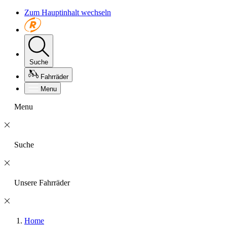
Zum Hauptinhalt wechseln
Suche
Fahrräder
Menu
Menu
Suche
Unsere Fahrräder
Home