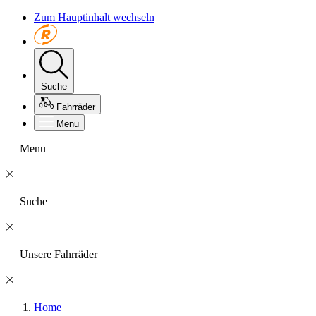
Zum Hauptinhalt wechseln
Suche
Fahrräder
Menu
Menu
Suche
Unsere Fahrräder
Home