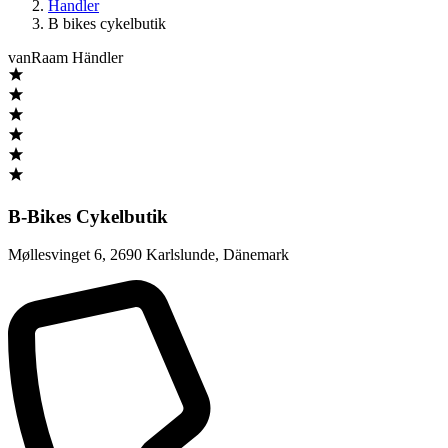
Handler
B bikes cykelbutik
vanRaam Händler
B-Bikes Cykelbutik
Møllesvinget 6
,
2690 Karlslunde
,
Dänemark