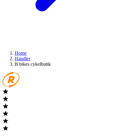
Home
Handler
B bikes cykelbutik