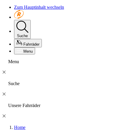
Zum Hauptinhalt wechseln
Suche
Fahrräder
Menu
Menu
Suche
Unsere Fahrräder
Home