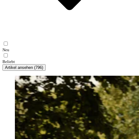
Neu
Beliebt
Artikel ansehen
(
796
)