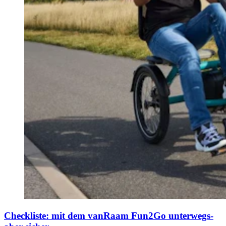
Checkliste: mit dem vanRaam Fun2Go unterwegs-