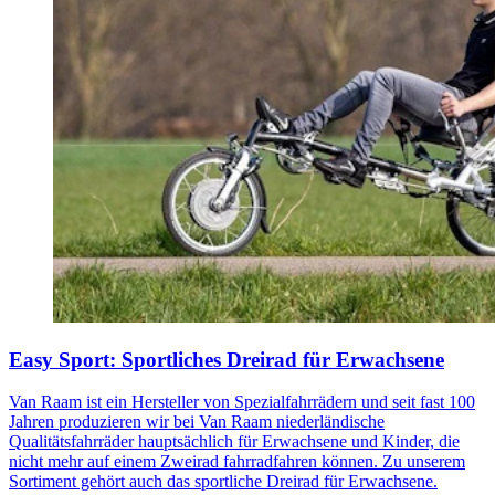
Easy Sport: Sportliches Dreirad für Erwachsene
Van Raam ist ein Hersteller von Spezialfahrrädern und seit fast 100
Jahren produzieren wir bei Van Raam niederländische
Qualitätsfahrräder hauptsächlich für Erwachsene und Kinder, die
nicht mehr auf einem Zweirad fahrradfahren können. Zu unserem
Sortiment gehört auch das sportliche Dreirad für Erwachsene.