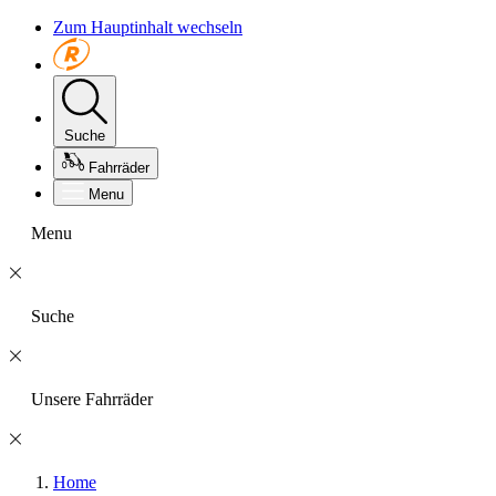
Zum Hauptinhalt wechseln
Suche
Fahrräder
Menu
Menu
Suche
Unsere Fahrräder
Home