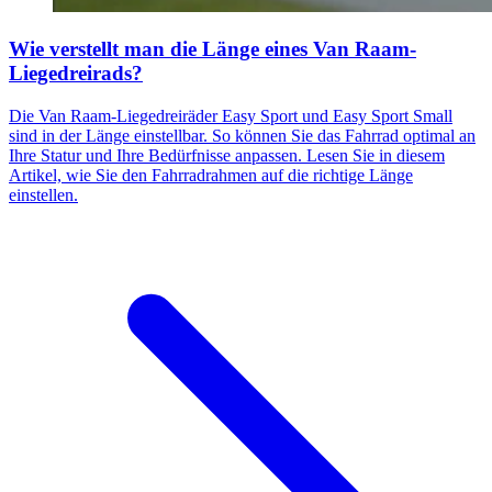
Wie verstellt man die Länge eines Van Raam-
Liegedreirads?
Die Van Raam-Liegedreiräder Easy Sport und Easy Sport Small
sind in der Länge einstellbar. So können Sie das Fahrrad optimal an
Ihre Statur und Ihre Bedürfnisse anpassen. Lesen Sie in diesem
Artikel, wie Sie den Fahrradrahmen auf die richtige Länge
einstellen.