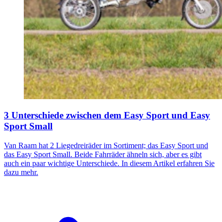
3 Unterschiede zwischen dem Easy Sport und Easy
Sport Small
Van Raam hat 2 Liegedreiräder im Sortiment; das Easy Sport und
das Easy Sport Small. Beide Fahrräder ähneln sich, aber es gibt
auch ein paar wichtige Unterschiede. In diesem Artikel erfahren Sie
dazu mehr.