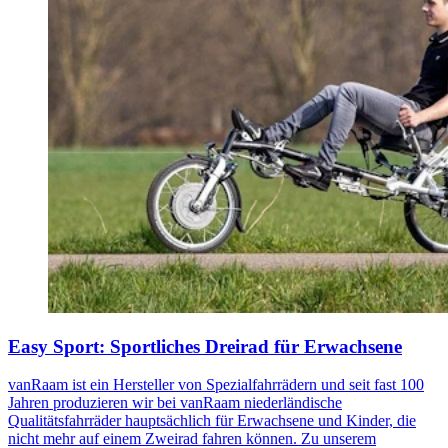
Easy Sport: Sportliches Dreirad für Erwachsene
vanRaam ist ein Hersteller von Spezialfahrrädern und seit fast 100
Jahren produzieren wir bei vanRaam niederländische
Qualitätsfahrräder hauptsächlich für Erwachsene und Kinder, die
nicht mehr auf einem Zweirad fahren können. Zu unserem