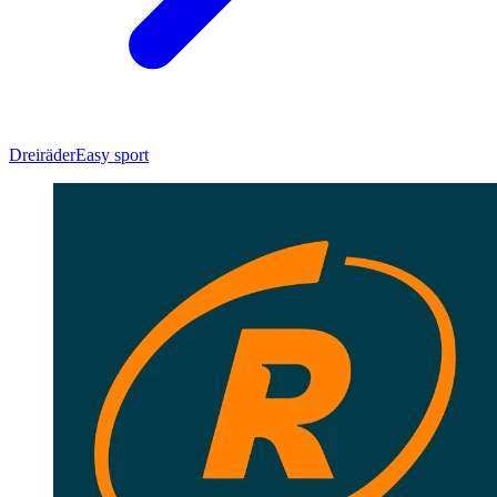
Dreiräder
Easy sport