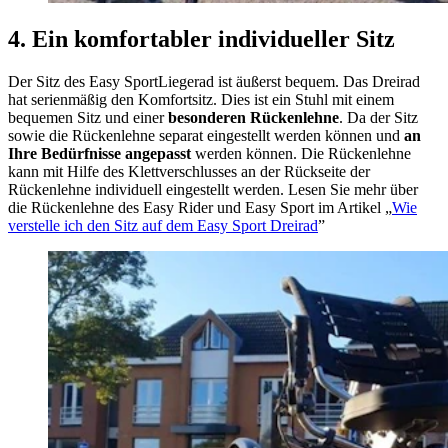
4. Ein komfortabler individueller Sitz
Der Sitz des Easy SportLiegerad ist äußerst bequem. Das Dreirad
hat serienmäßig den Komfortsitz. Dies ist ein Stuhl mit einem
bequemen Sitz und einer
besonderen Rückenlehne
. Da der Sitz
sowie die Rückenlehne separat eingestellt werden können und
an
Ihre Bedürfnisse angepasst
werden können. Die Rückenlehne
kann mit Hilfe des Klettverschlusses an der Rückseite der
Rückenlehne individuell eingestellt werden. Lesen Sie mehr über
die Rückenlehne des Easy Rider und Easy Sport im Artikel „
Wie
verstelle ich den Sitz auf dem Easy Sport Dreirad
”