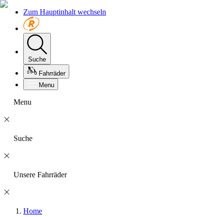
Zum Hauptinhalt wechseln
Suche
Fahrräder
Menu
Menu
Suche
Unsere Fahrräder
Home