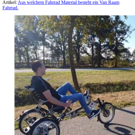
Artikel:
Aus welchem Fahrrad Material besteht ein Van Raam
Fahrrad.