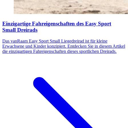
Einzigartige Fahreigenschaften des Easy Sport
Small Dreirads
Das vanRaam Easy Sport Small Liegedreirad ist für kleine
Erwachsene und Kinder konzipiert. Entdecken Sie in diesem Artikel
die einzigartigen Fahreigenschaften dieses sportlichen Dreirads.