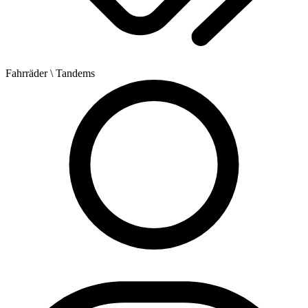
Fahrräder
\ Tandems