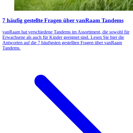
7 häufig gestellte Fragen über vanRaam Tandems
vanRaam hat verschiedene Tandems im Assortiment, die sowohl für
Erwachsene als auch für Kinder geeignet sind. Lesen Sie hier die
Antworten auf die 7 häufigsten gestellten Fragen über vanRaam
Tandems.