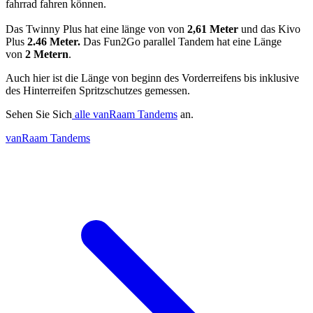
fahrrad fahren können.
Das Twinny Plus hat eine länge von von
2,61 Meter
und das Kivo
Plus
2.46 Meter.
Das Fun2Go parallel Tandem hat eine Länge
von
2 Metern
.
Auch hier ist die Länge von beginn des Vorderreifens bis inklusive
des Hinterreifen Spritzschutzes gemessen.
Sehen Sie Sich
alle vanRaam Tandems
an.
vanRaam Tandems