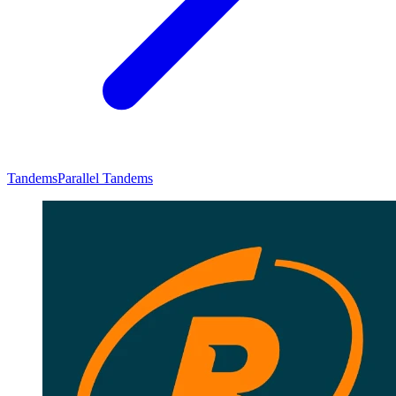
Tandems
Parallel Tandems