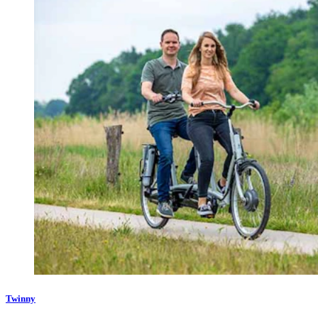
Twinny