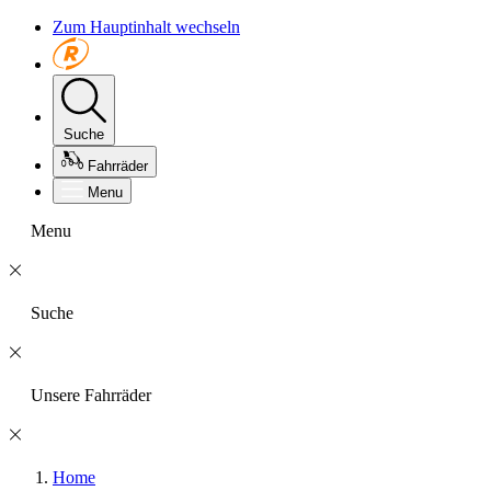
Zum Hauptinhalt wechseln
Suche
Fahrräder
Menu
Menu
Suche
Unsere Fahrräder
Home