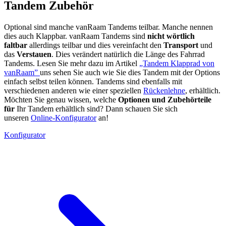
Tandem Zubehör
Optional sind manche vanRaam Tandems teilbar. Manche nennen
dies auch Klappbar. vanRaam Tandems sind
nicht wörtlich
faltbar
allerdings teilbar und dies vereinfacht den
Transport
und
das
Verstauen
. Dies verändert natürlich die Länge des Fahrrad
Tandems. Lesen Sie mehr dazu im Artikel
„Tandem Klapprad von
vanRaam”
uns sehen Sie auch wie Sie dies Tandem mit der Options
einfach selbst teilen können. Tandems sind ebenfalls mit
verschiedenen anderen wie einer speziellen
Rückenlehne
, erhältlich.
Möchten Sie genau wissen, welche
Optionen und Zubehörteile
für
Ihr Tandem erhältlich sind? Dann schauen Sie sich
unseren
Online-Konfigurator
an!
Konfigurator