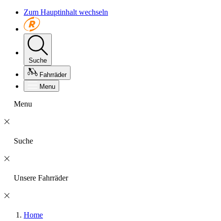
Zum Hauptinhalt wechseln
Suche
Fahrräder
Menu
Menu
Suche
Unsere Fahrräder
Home