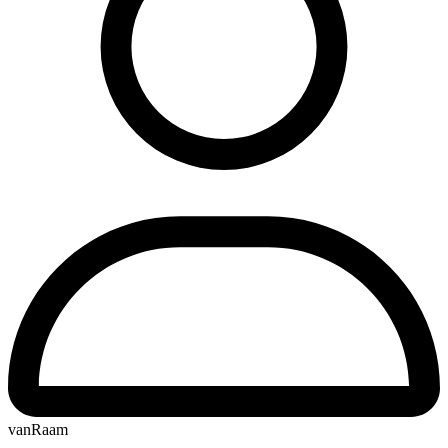
vanRaam