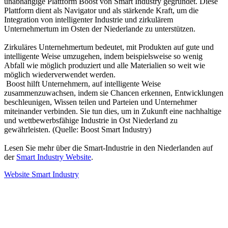
unabhängige Plattform Boost von Smart Industry gegründet. Diese
Plattform dient als Navigator und als stärkende Kraft, um die
Integration von intelligenter Industrie und zirkulärem
Unternehmertum im Osten der Niederlande zu unterstützen.
Zirkuläres Unternehmertum bedeutet, mit Produkten auf gute und
intelligente Weise umzugehen, indem beispielsweise so wenig
Abfall wie möglich produziert und alle Materialien so weit wie
möglich wiederverwendet werden.
Boost hilft Unternehmern, auf intelligente Weise
zusammenzuwachsen, indem sie Chancen erkennen, Entwicklungen
beschleunigen, Wissen teilen und Parteien und Unternehmer
miteinander verbinden. Sie tun dies, um in Zukunft eine nachhaltige
und wettbewerbsfähige Industrie in Ost Niederland zu
gewährleisten. (Quelle: Boost Smart Industry)
Lesen Sie mehr über die Smart-Industrie in den Niederlanden auf
der
Smart Industry Website
.
Website Smart Industry