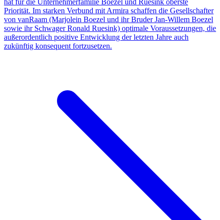
hat für die Unternehmerfamilie Boezel und Ruesink oberste
Priorität. Im starken Verbund mit Armira schaffen die Gesellschafter
von vanRaam (Marjolein Boezel und ihr Bruder Jan-Willem Boezel
sowie ihr Schwager Ronald Ruesink) optimale Voraussetzungen, die
außerordentlich positive Entwicklung der letzten Jahre auch
zukünftig konsequent fortzusetzen.