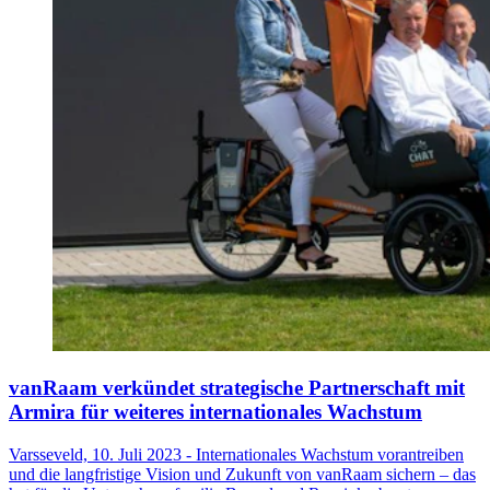
vanRaam verkündet strategische Partnerschaft mit
Armira für weiteres internationales Wachstum
Varsseveld, 10. Juli 2023 - Internationales Wachstum vorantreiben
und die langfristige Vision und Zukunft von vanRaam sichern – das