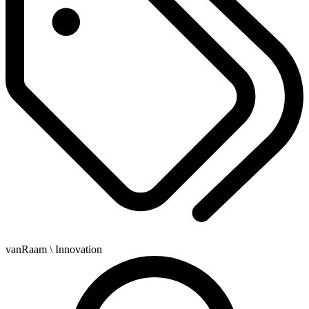
vanRaam
\ Innovation