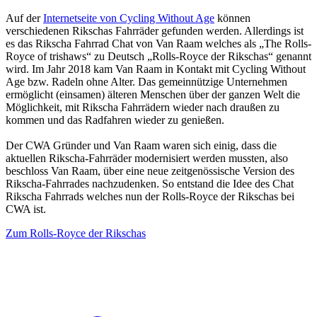
Auf der
Internetseite von Cycling Without Age
können
verschiedenen Rikschas Fahrräder gefunden werden. Allerdings ist
es das Rikscha Fahrrad Chat von Van Raam welches als „The Rolls-
Royce of trishaws“ zu Deutsch „Rolls-Royce der Rikschas“ genannt
wird. Im Jahr 2018 kam Van Raam in Kontakt mit Cycling Without
Age bzw. Radeln ohne Alter. Das gemeinnützige Unternehmen
ermöglicht (einsamen) älteren Menschen über der ganzen Welt die
Möglichkeit, mit Rikscha Fahrrädern wieder nach draußen zu
kommen und das Radfahren wieder zu genießen.
Der CWA Gründer und Van Raam waren sich einig, dass die
aktuellen Rikscha-Fahrräder modernisiert werden mussten, also
beschloss Van Raam, über eine neue zeitgenössische Version des
Rikscha-Fahrrades nachzudenken. So entstand die Idee des Chat
Rikscha Fahrrads welches nun der Rolls-Royce der Rikschas bei
CWA ist.
Zum Rolls-Royce der Rikschas