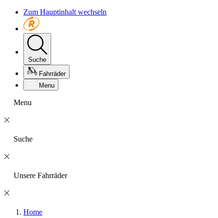
Zum Hauptinhalt wechseln
Suche
Fahrräder
Menu
Menu
Suche
Unsere Fahrräder
Home