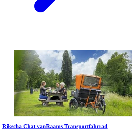
Rikscha Chat vanRaams Transportfahrrad