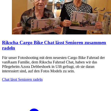
Rikscha Cargo Bike Chat lässt Senioren zusammen
radeln
Für unser Fotoshooting mit dem neuesten Cargo Bike Fahrrad der
vanRaam Familie, dem Rikscha Fahrrad Chat, haben wir das
Pflegeheim Azora Debbeshoek in Ulft gefragt, ob sie daran
interessiert sind, auf den Fotos Models zu sein.
Chat lässt Senioren radeln