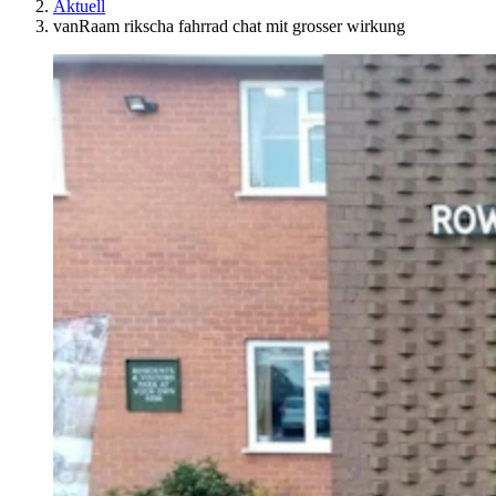
Aktuell
vanRaam rikscha fahrrad chat mit grosser wirkung