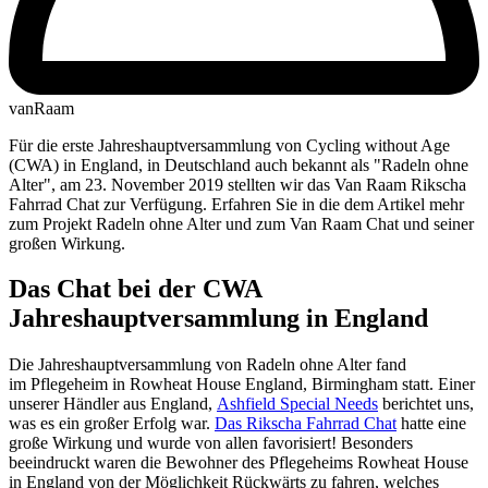
vanRaam
Für die erste Jahreshauptversammlung von Cycling without Age
(CWA) in England, in Deutschland auch bekannt als "Radeln ohne
Alter", am 23. November 2019 stellten wir das Van Raam Rikscha
Fahrrad Chat zur Verfügung. Erfahren Sie in die dem Artikel mehr
zum Projekt Radeln ohne Alter und zum Van Raam Chat und seiner
großen Wirkung.
Das Chat bei der CWA
Jahreshauptversammlung in England
Die Jahreshauptversammlung von Radeln ohne Alter fand
im Pflegeheim in Rowheat House England, Birmingham statt. Einer
unserer Händler aus England,
Ashfield Special Needs
berichtet uns,
was es ein großer Erfolg war.
Das Rikscha Fahrrad Chat
hatte eine
große Wirkung und wurde von allen favorisiert! Besonders
beeindruckt waren die Bewohner des Pflegeheims Rowheat House
in England von der Möglichkeit Rückwärts zu fahren, welches