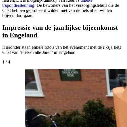
fietsen. Dit is mogelijk dankzij Van Raam’s
unieke
trapondersteuning
. De bewoners van het verzorgingstehuis die de
Chat hebben geprobeerd wilden niet van de fiets af en wilden
blijven doorgaan.
Impressie van de jaarlijkse bijeenkomst
in Engeland
Hieronder staan enkele foto's van het evenement met de riksja fiets
Chat van ‘Fietsen alle Jaren’ in Engeland.
1
/
4