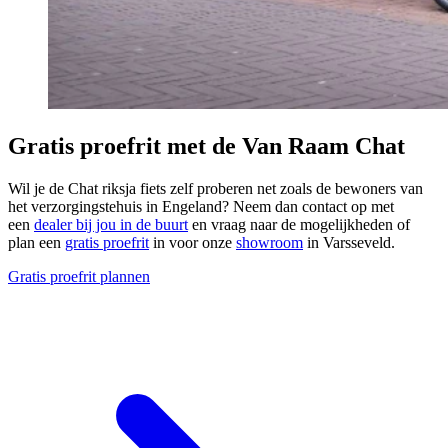
Gratis proefrit met de Van Raam Chat
Wil je de Chat riksja fiets zelf proberen net zoals de bewoners van
het verzorgingstehuis in Engeland? Neem dan contact op met
een
dealer bij jou in de buurt
en vraag naar de mogelijkheden of
plan een
gratis proefrit
in voor onze
showroom
in Varsseveld.
Gratis proefrit plannen