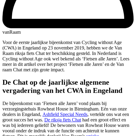
vanRaam
Voor de eerste jaarlijkse bijeenkomst van Cycling without Age
(CWA) in Engeland op 23 november 2019, hebben we de Van
Raam riksja fiets Chat ter beschikking gesteld. In Nederland is
Cycling without Age ook wel bekend als ‘Fietsen alle Jaren’. Lees
meer in dit artikel over het project ‘Fietsen alle Jaren’ en de Van
raam Chat met zijn grote impact.
De Chat op de jaarlijkse algemene
vergadering van het CWA in Engeland
De bijeenkomst van ‘Fietsen alle Jaren’ vond plaats bij
verzorgingstehuis Rowheat House in Birmingham. Eén van onze
dealers in Engeland,
Ashfield Special Needs
, vertelde ons wat een
groot succes het was.
De riksja fiets Chat
had een groot effect en
was bij iedereen geliefd! De bewoners van Rowheat House waren
vooral onder de indruk van de functie om achteruit te kunnen