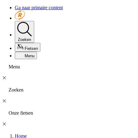
Ga naar primaire content
Zoeken
Fietsen
Menu
Menu
Zoeken
Onze fietsen
Home