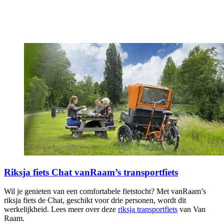
Riksja fiets Chat vanRaam’s transportfiets
Wil je genieten van een comfortabele fietstocht? Met vanRaam’s
riksja fiets de Chat, geschikt voor drie personen, wordt dit
werkelijkheid. Lees meer over deze
riksja transportfiets
van Van
Raam.