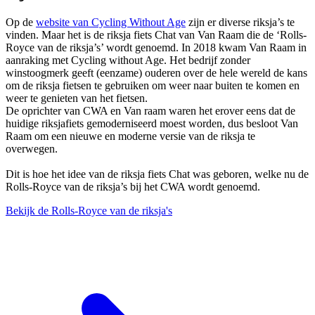
Op de
website van Cycling Without Age
zijn er diverse riksja’s te
vinden. Maar het is de riksja fiets Chat van Van Raam die de ‘Rolls-
Royce van de riksja’s’ wordt genoemd. In 2018 kwam Van Raam in
aanraking met Cycling without Age. Het bedrijf zonder
winstoogmerk geeft (eenzame) ouderen over de hele wereld de kans
om de riksja fietsen te gebruiken om weer naar buiten te komen en
weer te genieten van het fietsen.
De oprichter van CWA en Van raam waren het erover eens dat de
huidige riksjafiets gemoderniseerd moest worden, dus besloot Van
Raam om een nieuwe en moderne versie van de riksja te
overwegen.
Dit is hoe het idee van de riksja fiets Chat was geboren, welke nu de
Rolls-Royce van de riksja’s bij het CWA wordt genoemd.
Bekijk de Rolls-Royce van de riksja's