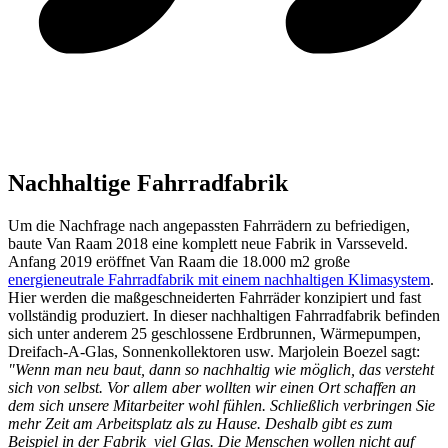
Nachhaltige Fahrradfabrik
Um die Nachfrage nach angepassten Fahrrädern zu befriedigen,
baute Van Raam 2018 eine komplett neue Fabrik in Varsseveld.
Anfang 2019 eröffnet Van Raam die 18.000 m2 große
energieneutrale Fahrradfabrik mit einem nachhaltigen Klimasystem
.
Hier werden die maßgeschneiderten Fahrräder konzipiert und fast
vollständig produziert. In dieser nachhaltigen Fahrradfabrik befinden
sich unter anderem 25 geschlossene Erdbrunnen, Wärmepumpen,
Dreifach-A-Glas, Sonnenkollektoren usw. Marjolein Boezel sagt:
"Wenn man neu baut, dann so nachhaltig wie möglich, das versteht
sich von selbst. Vor allem aber wollten wir einen Ort schaffen an
dem sich unsere Mitarbeiter wohl fühlen. Schließlich verbringen Sie
mehr Zeit am Arbeitsplatz als zu Hause. Deshalb gibt es zum
Beispiel in der Fabrik viel Glas. Die Menschen wollen nicht auf