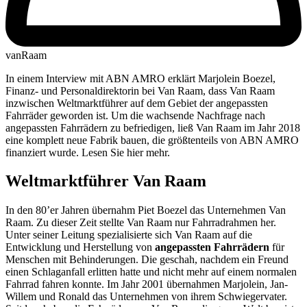
vanRaam
In einem Interview mit ABN AMRO erklärt Marjolein Boezel,
Finanz- und Personaldirektorin bei Van Raam, dass Van Raam
inzwischen Weltmarktführer auf dem Gebiet der angepassten
Fahrräder geworden ist. Um die wachsende Nachfrage nach
angepassten Fahrrädern zu befriedigen, ließ Van Raam im Jahr 2018
eine komplett neue Fabrik bauen, die größtenteils von ABN AMRO
finanziert wurde. Lesen Sie hier mehr.
Weltmarktführer Van Raam
In den 80’er Jahren übernahm Piet Boezel das Unternehmen Van
Raam. Zu dieser Zeit stellte Van Raam nur Fahrradrahmen her.
Unter seiner Leitung spezialisierte sich Van Raam auf die
Entwicklung und Herstellung von
angepassten Fahrrädern
für
Menschen mit Behinderungen. Die geschah, nachdem ein Freund
einen Schlaganfall erlitten hatte und nicht mehr auf einem normalen
Fahrrad fahren konnte. Im Jahr 2001 übernahmen Marjolein, Jan-
Willem und Ronald das Unternehmen von ihrem Schwiegervater.