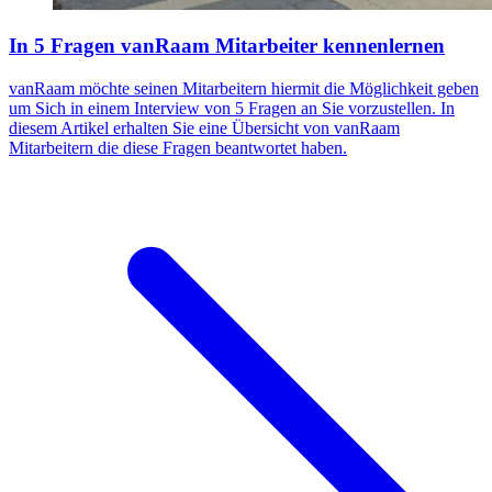
In 5 Fragen vanRaam Mitarbeiter kennenlernen
vanRaam möchte seinen Mitarbeitern hiermit die Möglichkeit geben
um Sich in einem Interview von 5 Fragen an Sie vorzustellen. In
diesem Artikel erhalten Sie eine Übersicht von vanRaam
Mitarbeitern die diese Fragen beantwortet haben.