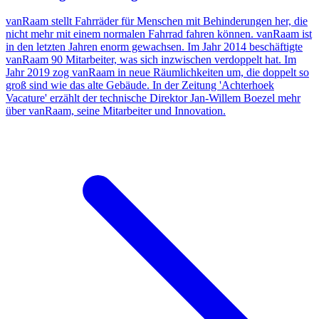
vanRaam stellt Fahrräder für Menschen mit Behinderungen her, die
nicht mehr mit einem normalen Fahrrad fahren können. vanRaam ist
in den letzten Jahren enorm gewachsen. Im Jahr 2014 beschäftigte
vanRaam 90 Mitarbeiter, was sich inzwischen verdoppelt hat. Im
Jahr 2019 zog vanRaam in neue Räumlichkeiten um, die doppelt so
groß sind wie das alte Gebäude. In der Zeitung 'Achterhoek
Vacature' erzählt der technische Direktor Jan-Willem Boezel mehr
über vanRaam, seine Mitarbeiter und Innovation.