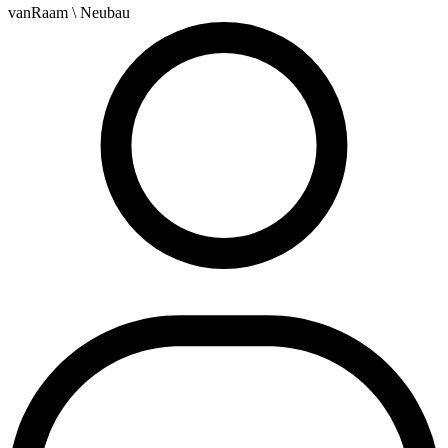
vanRaam
\ Neubau