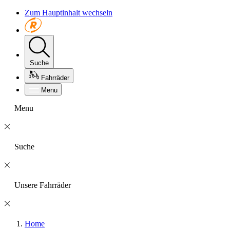
Zum Hauptinhalt wechseln
Suche
Fahrräder
Menu
Menu
Suche
Unsere Fahrräder
Home