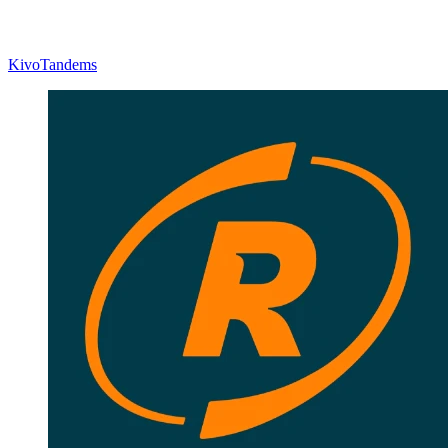
Kivo
Tandems