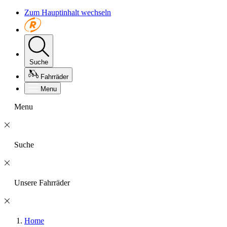
Zum Hauptinhalt wechseln
Suche
Fahrräder
Menu
Menu
Suche
Unsere Fahrräder
Home