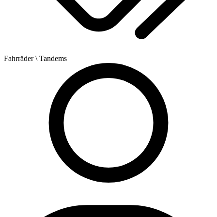
Fahrräder
\ Tandems