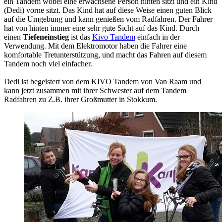
ein Tandem wobei eine erwachsene Person hinten sitzt und ein Kind
(Dedi) vorne sitzt. Das Kind hat auf diese Weise einen guten Blick
auf die Umgebung und kann genießen vom Radfahren. Der Fahrer
hat von hinten immer eine sehr gute Sicht auf das Kind. Durch
einen
Tiefeneinstieg
ist das
Kivo Tandem
einfach in der
Verwendung. Mit dem Elektromotor haben die Fahrer eine
komfortable Tretunterstützung, und macht das Fahren auf diesem
Tandem noch viel einfacher.
Dedi ist begeistert von dem KIVO Tandem von Van Raam und
kann jetzt zusammen mit ihrer Schwester auf dem Tandem
Radfahren zu Z.B. ihrer Großmutter in Stokkum.