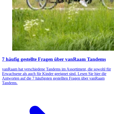
7 häufig gestellte Fragen über vanRaam Tandems
vanRaam hat verschiedene Tandems im Assortiment, die sowohl für
Erwachsene als auch für Kinder geeignet sind. Lesen Sie hier die
Antworten auf die 7 häufigsten gestellten Fragen über vanRaam
Tandems.