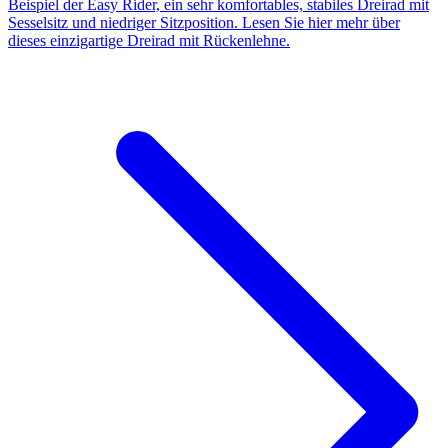
Beispiel der Easy Rider, ein sehr komfortables, stabiles Dreirad mit
Sesselsitz und niedriger Sitzposition. Lesen Sie hier mehr über
dieses einzigartige Dreirad mit Rückenlehne.