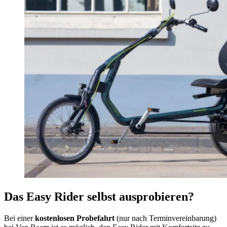
Das Easy Rider selbst ausprobieren?
Bei einer
kostenlosen Probefahrt
(nur nach Terminvereinbarung)