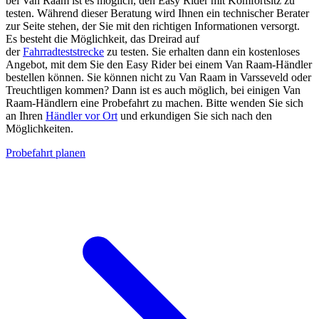
bei Van Raam ist es möglich, den Easy Rider mit Komfortsitz zu
testen. Während dieser Beratung wird Ihnen ein technischer Berater
zur Seite stehen, der Sie mit den richtigen Informationen versorgt.
Es besteht die Möglichkeit, das Dreirad auf
der
Fahrradteststrecke
zu testen. Sie erhalten dann ein kostenloses
Angebot, mit dem Sie den Easy Rider bei einem Van Raam-Händler
bestellen können. Sie können nicht zu Van Raam in Varsseveld oder
Treuchtligen kommen? Dann ist es auch möglich, bei einigen Van
Raam-Händlern eine Probefahrt zu machen. Bitte wenden Sie sich
an Ihren
Händler vor Ort
und erkundigen Sie sich nach den
Möglichkeiten.
Probefahrt planen