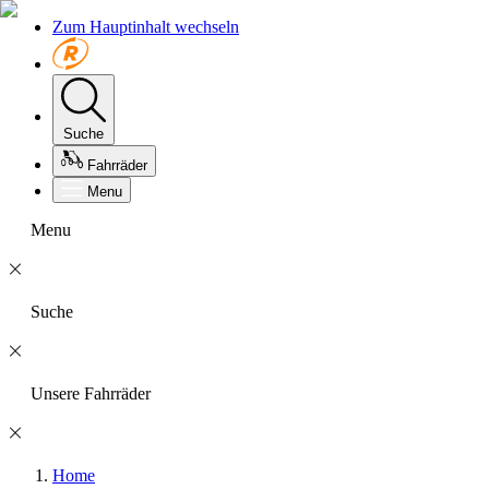
Zum Hauptinhalt wechseln
Suche
Fahrräder
Menu
Menu
Suche
Unsere Fahrräder
Home