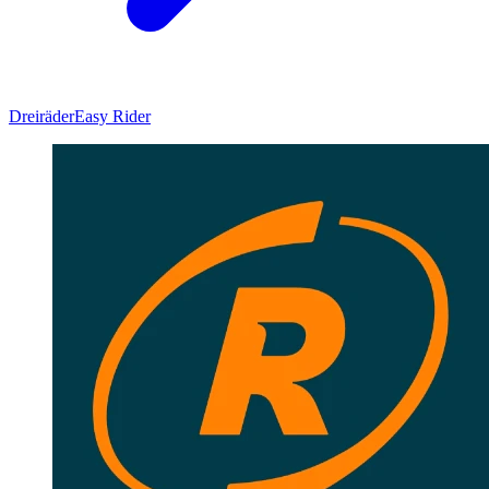
Dreiräder
Easy Rider