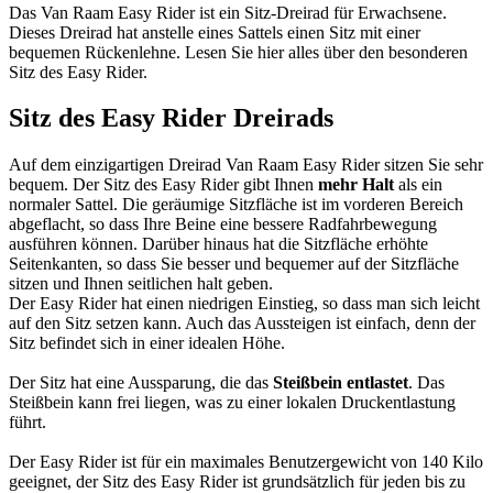
Das Van Raam Easy Rider ist ein Sitz-Dreirad für Erwachsene.
Dieses Dreirad hat anstelle eines Sattels einen Sitz mit einer
bequemen Rückenlehne. Lesen Sie hier alles über den besonderen
Sitz des Easy Rider.
Sitz des Easy Rider Dreirads
Auf dem einzigartigen Dreirad Van Raam Easy Rider sitzen Sie sehr
bequem. Der Sitz des Easy Rider gibt Ihnen
mehr Halt
als ein
normaler Sattel. Die geräumige Sitzfläche ist im vorderen Bereich
abgeflacht, so dass Ihre Beine eine bessere Radfahrbewegung
ausführen können. Darüber hinaus hat die Sitzfläche erhöhte
Seitenkanten, so dass Sie besser und bequemer auf der Sitzfläche
sitzen und Ihnen seitlichen halt geben.
Der Easy Rider hat einen niedrigen Einstieg, so dass man sich leicht
auf den Sitz setzen kann. Auch das Aussteigen ist einfach, denn der
Sitz befindet sich in einer idealen Höhe.
Der Sitz hat eine Aussparung, die das
Steißbein entlastet
. Das
Steißbein kann frei liegen, was zu einer lokalen Druckentlastung
führt.
Der Easy Rider ist für ein maximales Benutzergewicht von 140 Kilo
geeignet, der Sitz des Easy Rider ist grundsätzlich für jeden bis zu