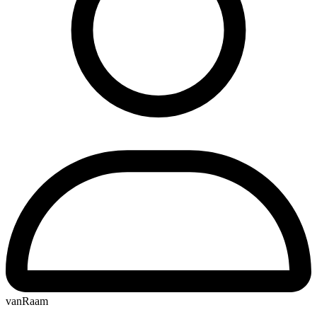
vanRaam