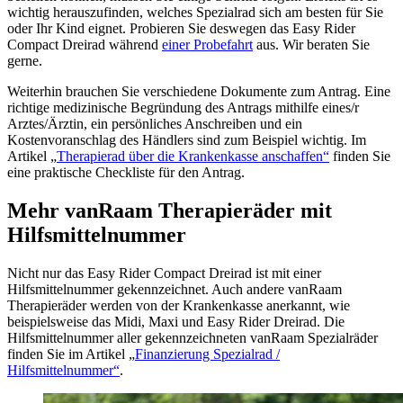
wichtig herauszufinden, welches Spezialrad sich am besten für Sie
oder Ihr Kind eignet. Probieren Sie deswegen das Easy Rider
Compact Dreirad während
einer Probefahrt
aus. Wir beraten Sie
gerne.
Weiterhin brauchen Sie verschiedene Dokumente zum Antrag. Eine
richtige medizinische Begründung des Antrags mithilfe eines/r
Arztes/Ärztin, ein persönliches Anschreiben und ein
Kostenvoranschlag des Händlers sind zum Beispiel wichtig. Im
Artikel
„
Therapierad über die Krankenkasse anschaffen“
finden Sie
eine praktische Checkliste für den Antrag.
Mehr vanRaam Therapieräder mit
Hilfsmittelnummer
Nicht nur das Easy Rider Compact Dreirad ist mit einer
Hilfsmittelnummer gekennzeichnet. Auch andere vanRaam
Therapieräder werden von der Krankenkasse anerkannt, wie
beispielsweise das Midi, Maxi und Easy Rider Dreirad. Die
Hilfsmittelnummer aller gekennzeichneten vanRaam Spezialräder
finden Sie im Artikel
„
Finanzierung Spezialrad /
Hilfsmittelnummer“
.