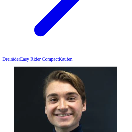
Dreiräder
Easy Rider Compact
Kaufen