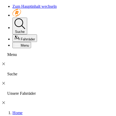
Zum Hauptinhalt wechseln
Suche
Fahrräder
Menu
Menu
Suche
Unsere Fahrräder
Home