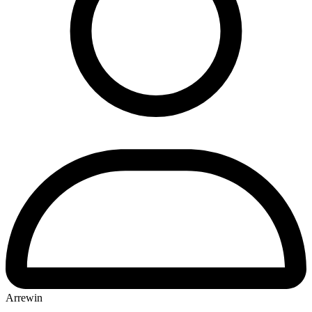
Arrewin