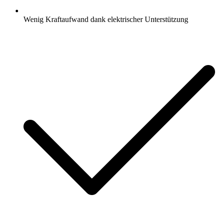
Wenig Kraftaufwand dank elektrischer Unterstützung