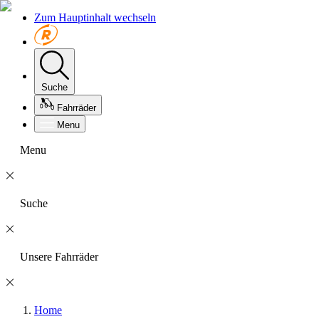
Zum Hauptinhalt wechseln
Suche
Fahrräder
Menu
Menu
Suche
Unsere Fahrräder
Home