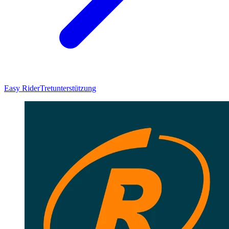
Easy Rider
Tretunterstützung