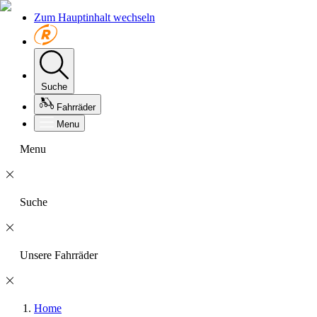
Zum Hauptinhalt wechseln
Suche
Fahrräder
Menu
Menu
Suche
Unsere Fahrräder
Home