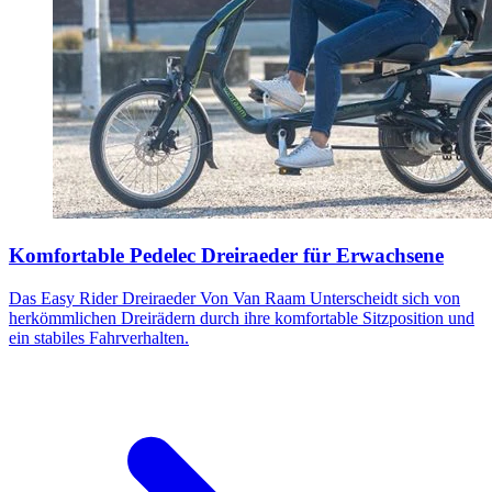
Komfortable Pedelec Dreiraeder für Erwachsene
Das Easy Rider Dreiraeder Von Van Raam Unterscheidt sich von
herkömmlichen Dreirädern durch ihre komfortable Sitzposition und
ein stabiles Fahrverhalten.