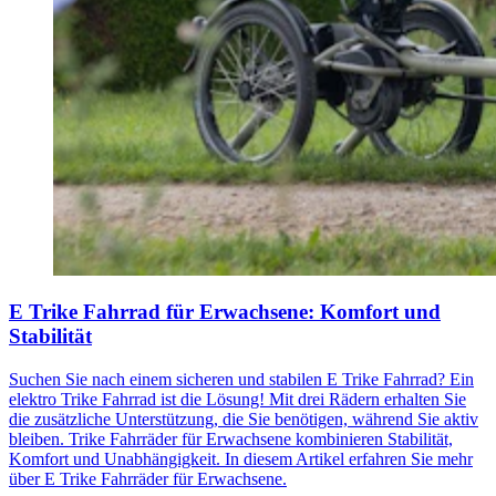
E Trike Fahrrad für Erwachsene: Komfort und
Stabilität
Suchen Sie nach einem sicheren und stabilen E Trike Fahrrad? Ein
elektro Trike Fahrrad ist die Lösung! Mit drei Rädern erhalten Sie
die zusätzliche Unterstützung, die Sie benötigen, während Sie aktiv
bleiben. Trike Fahrräder für Erwachsene kombinieren Stabilität,
Komfort und Unabhängigkeit. In diesem Artikel erfahren Sie mehr
über E Trike Fahrräder für Erwachsene.