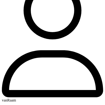
vanRaam