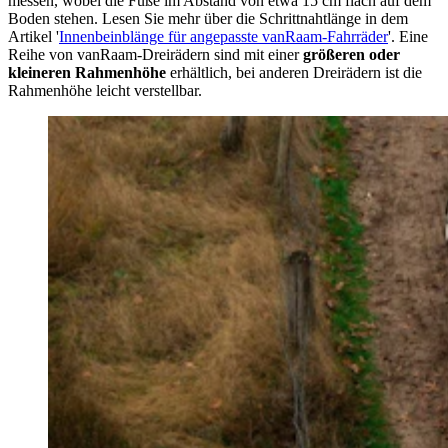
messen, wobei die Füße im Abstand von etwa 15 cm flach auf dem
Boden stehen. Lesen Sie mehr über die Schrittnahtlänge in dem
Artikel '
Innenbeinblänge für angepasste vanRaam-Fahrräder
'. Eine
Reihe von vanRaam-Dreirädern sind mit einer
größeren oder
kleineren Rahmenhöhe
erhältlich, bei anderen Dreirädern ist die
Rahmenhöhe leicht verstellbar.