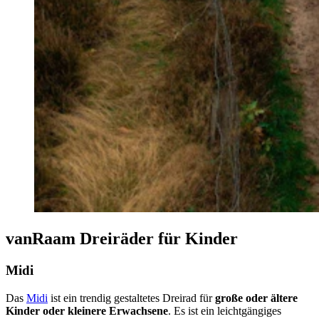
vanRaam Dreiräder für Kinder
Midi
Das
Midi
ist ein trendig gestaltetes Dreirad für
große oder ältere
Kinder oder kleinere Erwachsene
. Es ist ein leichtgängiges