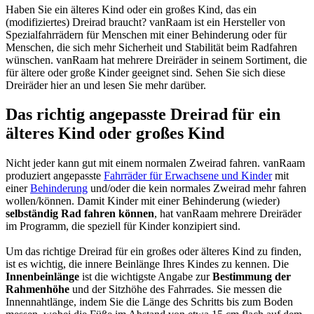
Haben Sie ein älteres Kind oder ein großes Kind, das ein
(modifiziertes) Dreirad braucht? vanRaam ist ein Hersteller von
Spezialfahrrädern für Menschen mit einer Behinderung oder für
Menschen, die sich mehr Sicherheit und Stabilität beim Radfahren
wünschen. vanRaam hat mehrere Dreiräder in seinem Sortiment, die
für ältere oder große Kinder geeignet sind. Sehen Sie sich diese
Dreiräder hier an und lesen Sie mehr darüber.
Das richtig angepasste Dreirad für ein
älteres Kind oder großes Kind
Nicht jeder kann gut mit einem normalen Zweirad fahren. vanRaam
produziert angepasste
Fahrräder für Erwachsene und Kinder
mit
einer
Behinderung
und/oder die kein normales Zweirad mehr fahren
wollen/können. Damit Kinder mit einer Behinderung (wieder)
selbständig Rad fahren können
, hat vanRaam mehrere Dreiräder
im Programm, die speziell für Kinder konzipiert
sind.
Um das richtige Dreirad für ein großes oder älteres Kind zu finden,
ist es wichtig, die innere Beinlänge Ihres Kindes zu kennen. Die
Innenbeinlänge
ist die wichtigste Angabe zur
Bestimmung der
Rahmenhöhe
und der Sitzhöhe des Fahrrades. Sie messen die
Innennahtlänge, indem Sie die Länge des Schritts bis zum Boden