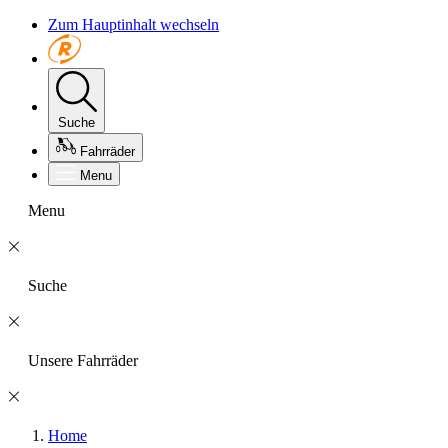
Zum Hauptinhalt wechseln
Suche
Fahrräder
Menu
Menu
Suche
Unsere Fahrräder
Home