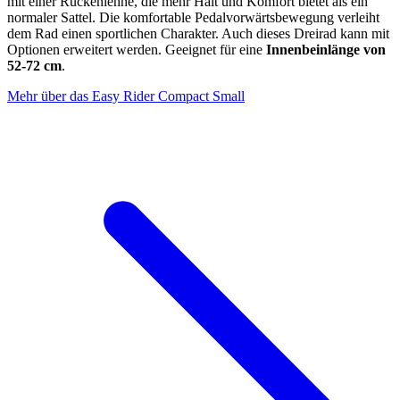
mit einer Rückenlehne, die mehr Halt und Komfort bietet als ein
normaler Sattel. Die komfortable Pedalvorwärtsbewegung verleiht
dem Rad einen sportlichen Charakter. Auch dieses Dreirad kann mit
Optionen erweitert werden. Geeignet für eine
Innenbeinlänge von
52-72 cm
.
Mehr über das Easy Rider Compact Small