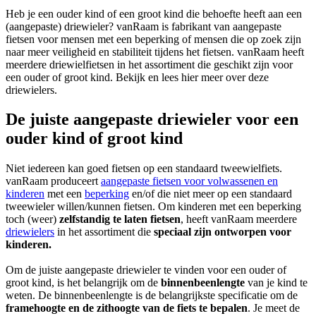
Heb je een ouder kind of een groot kind die behoefte heeft aan een
(aangepaste) driewieler? vanRaam is fabrikant van aangepaste
fietsen voor mensen met een beperking of mensen die op zoek zijn
naar meer veiligheid en stabiliteit tijdens het fietsen. vanRaam heeft
meerdere driewielfietsen in het assortiment die geschikt zijn voor
een ouder of groot kind. Bekijk en lees hier meer over deze
driewielers.
De juiste aangepaste driewieler voor een
ouder kind of groot kind
Niet iedereen kan goed fietsen op een standaard tweewielfiets.
vanRaam produceert
aangepaste fietsen voor volwassenen en
kinderen
met een
beperking
en/of die niet meer op een standaard
tweewieler willen/kunnen fietsen. Om kinderen met een beperking
toch (weer)
zelfstandig te laten fietsen
, heeft vanRaam meerdere
driewielers
in het assortiment die
speciaal zijn ontworpen voor
kinderen.
Om de juiste aangepaste driewieler te vinden voor een ouder of
groot kind, is het belangrijk om de
binnenbeenlengte
van je kind te
weten. De binnenbeenlengte is de belangrijkste specificatie om de
framehoogte en de zithoogte van de fiets te bepalen
. Je meet de