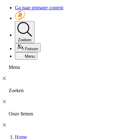
Ga naar primaire content
Zoeken
Fietsen
Menu
Menu
Zoeken
Onze fietsen
Home