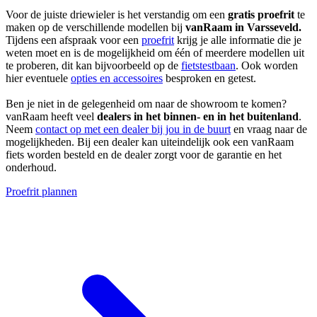
Voor de juiste driewieler is het verstandig om een
gratis proefrit
te
maken op de verschillende modellen bij
vanRaam in Varsseveld.
Tijdens een afspraak voor een
proefrit
krijg je alle informatie die je
weten moet en is de mogelijkheid om één of meerdere modellen uit
te proberen, dit kan bijvoorbeeld op de
fietstestbaan
. Ook worden
hier eventuele
opties en accessoires
besproken en getest.
Ben je niet in de gelegenheid om naar de showroom te komen?
vanRaam heeft veel
dealers in het binnen- en in het buitenland
.
Neem
contact op met een dealer bij jou in de buurt
en vraag naar de
mogelijkheden. Bij een dealer kan uiteindelijk ook een vanRaam
fiets worden besteld en de dealer zorgt voor de garantie en het
onderhoud.
Proefrit plannen