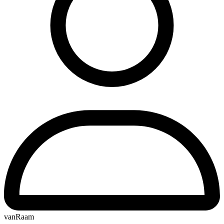
vanRaam