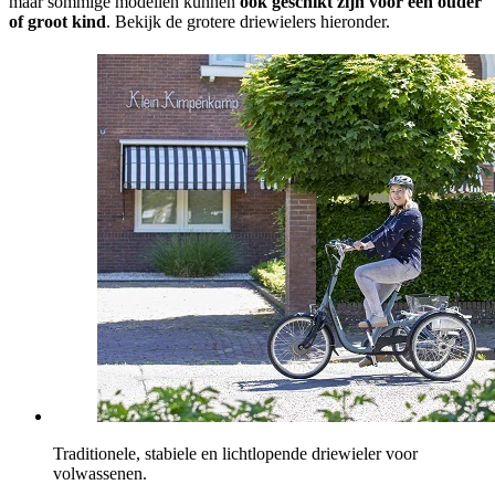
maar sommige modellen kunnen
ook geschikt zijn voor een ouder
of groot kind
. Bekijk de grotere driewielers hieronder.
Traditionele, stabiele en lichtlopende driewieler voor
volwassenen.