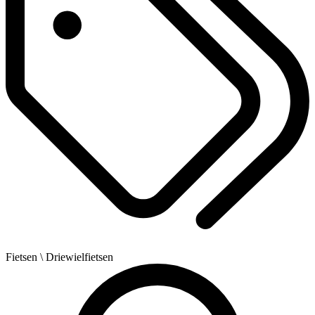
Fietsen
\ Driewielfietsen