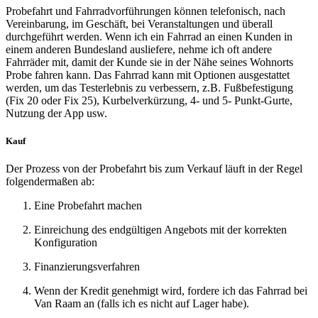
Probefahrt und Fahrradvorführungen können telefonisch, nach
Vereinbarung, im Geschäft, bei Veranstaltungen und überall
durchgeführt werden. Wenn ich ein Fahrrad an einen Kunden in
einem anderen Bundesland ausliefere, nehme ich oft andere
Fahrräder mit, damit der Kunde sie in der Nähe seines Wohnorts
Probe fahren kann. Das Fahrrad kann mit Optionen ausgestattet
werden, um das Testerlebnis zu verbessern, z.B. Fußbefestigung
(Fix 20 oder Fix 25), Kurbelverkürzung, 4- und 5- Punkt-Gurte,
Nutzung der App usw.
Kauf
Der Prozess von der Probefahrt bis zum Verkauf läuft in der Regel
folgendermaßen ab:
Eine Probefahrt machen
Einreichung des endgültigen Angebots mit der korrekten
Konfiguration
Finanzierungsverfahren
Wenn der Kredit genehmigt wird, fordere ich das Fahrrad bei
Van Raam an (falls ich es nicht auf Lager habe).