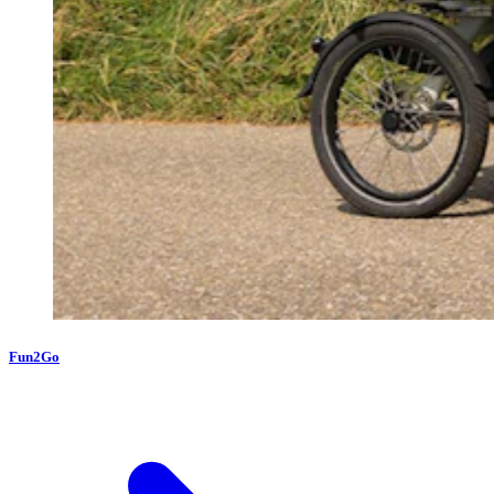
Fun2Go