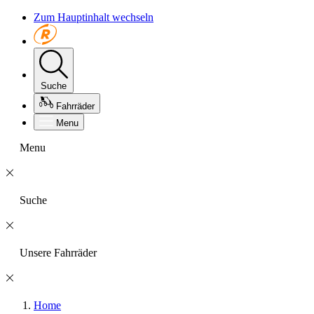
Zum Hauptinhalt wechseln
Suche
Fahrräder
Menu
Menu
Suche
Unsere Fahrräder
Home