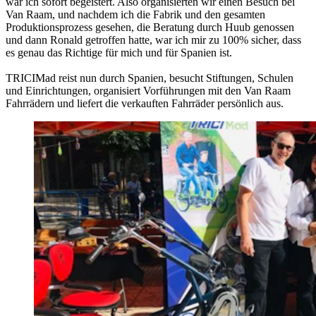
war ich sofort begeistert. Also organisierten wir einen Besuch bei
Van Raam, und nachdem ich die Fabrik und den gesamten
Produktionsprozess gesehen, die Beratung durch Huub genossen
und dann Ronald getroffen hatte, war ich mir zu 100% sicher, dass
es genau das Richtige für mich und für Spanien ist.
TRICIMad reist nun durch Spanien, besucht Stiftungen, Schulen
und Einrichtungen, organisiert Vorführungen mit den Van Raam
Fahrrädern und liefert die verkauften Fahrräder persönlich aus.