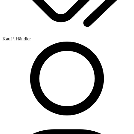
Kauf
\ Händler