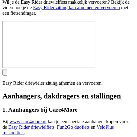
Wil je de Easy Rider driewielfiets makkelijk vervoeren? Bekijk de
video hoe je de
Easy Rider zitting kan afnemen en vervoeren
met
een fietsendrager.
Easy Rider driewieler zitting afnemen en vervoeren
Aanhangers, dakdragers en stallingen
1. Aanhangers bij Care4More
Bij
www.care4more.nl
kan je een speciale aanhanger kopen voor
de
Easy Rider driewielfiets
,
Fun2Go duofiets
en
VeloPlus
rolstoelfiets
.