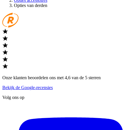
Opties accessoires
Opties van derden
Onze klanten beoordelen ons met 4,6 van de 5 sterren
Bekijk de Google-recensies
Volg ons op