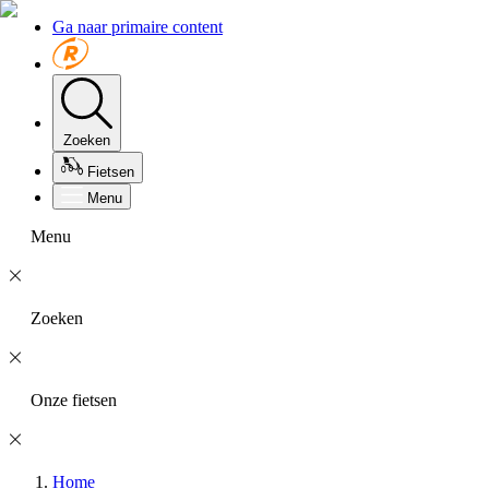
Ga naar primaire content
Zoeken
Fietsen
Menu
Menu
Zoeken
Onze fietsen
Home