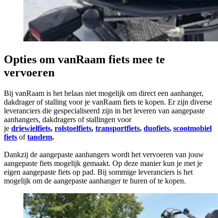
Opties om vanRaam fiets mee te
vervoeren
Bij vanRaam is het helaas niet mogelijk om direct een aanhanger,
dakdrager of stalling voor je vanRaam fiets te kopen. Er zijn diverse
leveranciers die gespecialiseerd zijn in het leveren van aangepaste
aanhangers, dakdragers of stallingen voor
je
driewielfiets
,
rolstoelfiets
,
transportfiets
,
duofiets
,
scootmobiel
fiets
of
tandem
.
Dankzij de aangepaste aanhangers wordt het vervoeren van jouw
aangepaste fiets mogelijk gemaakt. Op deze manier kun je met je
eigen aangepaste fiets op pad. Bij sommige leveranciers is het
mogelijk om de aangepaste aanhanger te huren of te kopen.