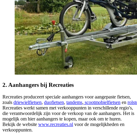
2. Aanhangers bij Recreaties
Recreaties produceert speciale aanhangers voor aangepaste fietsen,
zoals
driewielfietsen
,
duofietsen
,
tandems
,
scootmobielfietsen
en
rolst
Recreaties werkt samen met verkooppunten in verschillende regio's,
die verantwoordelijk zijn voor de verkoop van de aanhangers. Het is
mogelijk om hier aanhangers te kopen, maar ook om te huren.
Bekijk de website
www.recreaties.nl
voor de mogelijkheden en
verkooppunten.