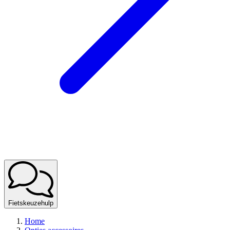
Fietskeuzehulp
Home