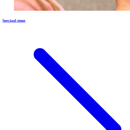
Speciaal stuur