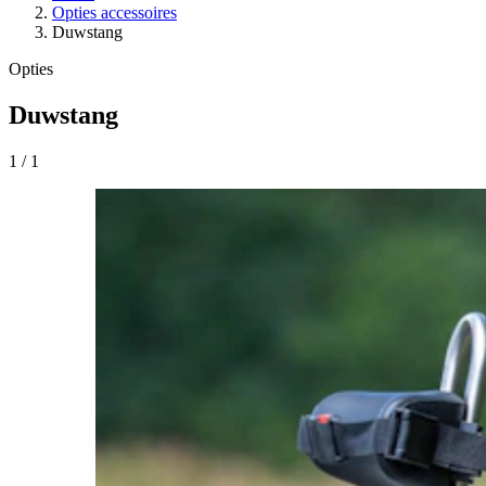
Opties accessoires
Duwstang
Opties
Duwstang
1
/
1