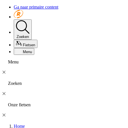
Ga naar primaire content
Zoeken
Fietsen
Menu
Menu
Zoeken
Onze fietsen
Home