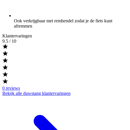
Ook verkrijgbaar met remhendel zodat je de fiets kunt
afremmen
Klantervaringen
9.5
/ 10
0
reviews
Bekijk alle duwstang klantervaringen