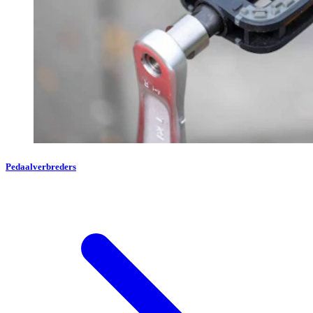
Pedaalverbreders