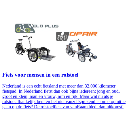
Fiets voor mensen in een rolstoel
Nederland is een echt fietsland met meer dan 32.000 kilometer
fietspad. In Nederland fietst dan ook bijna iedereen: jong en oud,
groot en klein, man en vrouw, arm en rijk. Maar wat nu als je
rolstoelafhankelijk bent en het niet vanzelfsprekend is om erop uit te
gaan op de fiets? De rolstoelfiets van vanRaam biedt dan uitkomst!