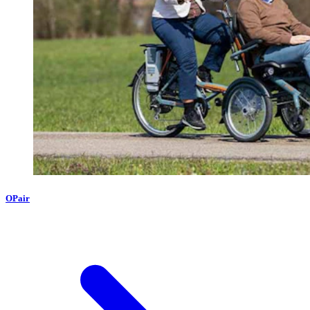
OPair