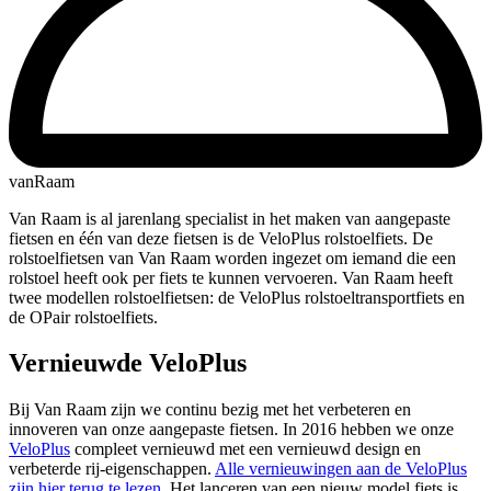
vanRaam
Van Raam is al jarenlang specialist in het maken van aangepaste
fietsen en één van deze fietsen is de VeloPlus rolstoelfiets. De
rolstoelfietsen van Van Raam worden ingezet om iemand die een
rolstoel heeft ook per fiets te kunnen vervoeren. Van Raam heeft
twee modellen rolstoelfietsen: de VeloPlus rolstoeltransportfiets en
de OPair rolstoelfiets.
Vernieuwde VeloPlus
Bij Van Raam zijn we continu bezig met het verbeteren en
innoveren van onze aangepaste fietsen. In 2016 hebben we onze
VeloPlus
compleet vernieuwd met een vernieuwd design en
verbeterde rij-eigenschappen.
Alle vernieuwingen aan de VeloPlus
zijn hier terug te lezen
. Het lanceren van een nieuw model fiets is