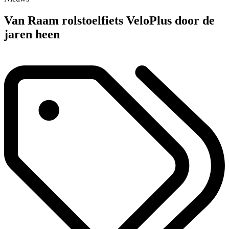
Van Raam rolstoelfiets VeloPlus door de
jaren heen