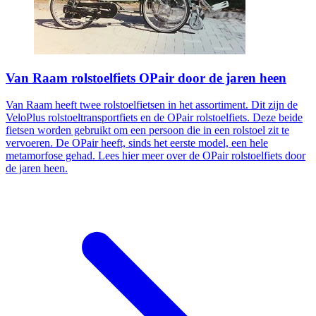
Van Raam rolstoelfiets OPair door de jaren heen
Van Raam heeft twee rolstoelfietsen in het assortiment. Dit zijn de
VeloPlus rolstoeltransportfiets en de OPair rolstoelfiets. Deze beide
fietsen worden gebruikt om een persoon die in een rolstoel zit te
vervoeren. De OPair heeft, sinds het eerste model, een hele
metamorfose gehad. Lees hier meer over de OPair rolstoelfiets door
de jaren heen.