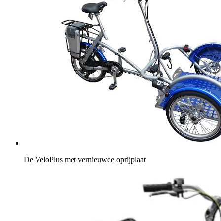
De VeloPlus met vernieuwde oprijplaat