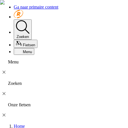
Ga naar primaire content
Zoeken
Fietsen
Menu
Menu
Zoeken
Onze fietsen
Home