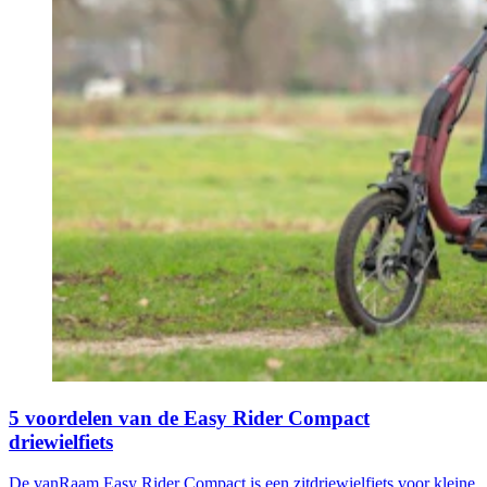
5 voordelen van de Easy Rider Compact
driewielfiets
De vanRaam Easy Rider Compact is een zitdriewielfiets voor kleine