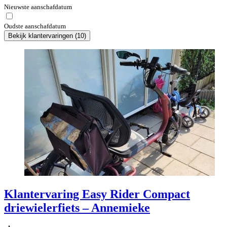
Nieuwste aanschafdatum
Oudste aanschafdatum
Bekijk klantervaringen
(
10
)
Klantervaring Easy Rider Compact
driewielerfiets – Annemieke