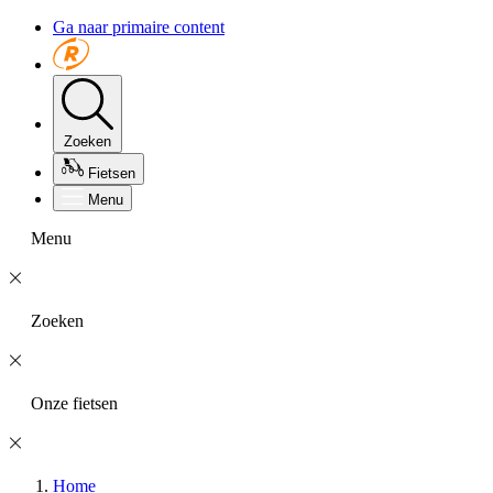
Ga naar primaire content
Zoeken
Fietsen
Menu
Menu
Zoeken
Onze fietsen
Home