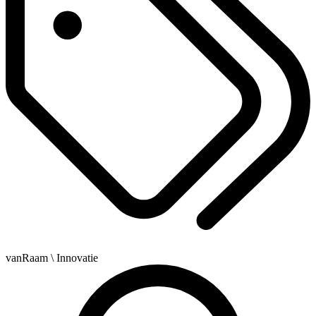
vanRaam
\ Innovatie