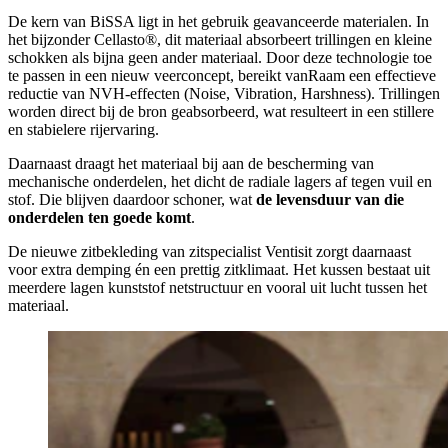
De kern van BiSSA ligt in het gebruik geavanceerde materialen. In
het bijzonder Cellasto®, dit materiaal absorbeert trillingen en kleine
schokken als bijna geen ander materiaal. Door deze technologie toe
te passen in een nieuw veerconcept, bereikt vanRaam een effectieve
reductie van NVH-effecten (Noise, Vibration, Harshness). Trillingen
worden direct bij de bron geabsorbeerd, wat resulteert in een stillere
en stabielere rijervaring.
Daarnaast draagt het materiaal bij aan de bescherming van
mechanische onderdelen, het dicht de radiale lagers af tegen vuil en
stof. Die blijven daardoor schoner, wat
de levensduur van die
onderdelen ten goede komt
.
De nieuwe zitbekleding van zitspecialist Ventisit zorgt daarnaast
voor extra demping én een prettig zitklimaat. Het kussen bestaat uit
meerdere lagen kunststof netstructuur en vooral uit lucht tussen het
materiaal.