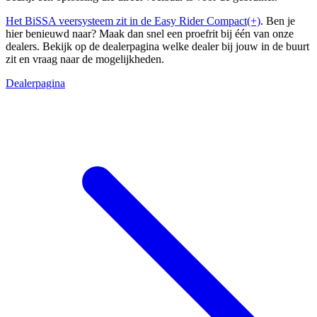
Het BiSSA veersysteem zit in de Easy Rider Compact(+)
. Ben je
hier benieuwd naar? Maak dan snel een proefrit bij één van onze
dealers. Bekijk op de dealerpagina welke dealer bij jouw in de buurt
zit en vraag naar de mogelijkheden.
Dealerpagina