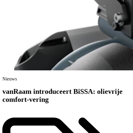
Nieuws
vanRaam introduceert BiSSA: olievrije
comfort-vering