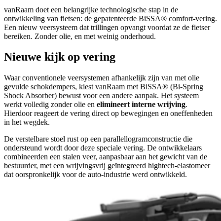
vanRaam doet een belangrijke technologische stap in de
ontwikkeling van fietsen: de gepatenteerde BiSSA® comfort-vering.
Een nieuw veersysteem dat trillingen opvangt voordat ze de fietser
bereiken. Zonder olie, en met weinig onderhoud.
Nieuwe kijk op vering
Waar conventionele veersystemen afhankelijk zijn van met olie
gevulde schokdempers, kiest vanRaam met BiSSA® (Bi-Spring
Shock Absorber)
bewust voor een andere aanpak. Het systeem
werkt volledig zonder olie en
elimineert interne wrijving
.
Hierdoor reageert de vering direct op bewegingen en oneffenheden
in het wegdek.
De verstelbare stoel rust op een parallellogramconstructie die
ondersteund wordt door deze speciale vering. De ontwikkelaars
combineerden een stalen veer, aanpasbaar aan het gewicht van de
bestuurder, met een wrijvingsvrij geïntegreerd hightech-elastomeer
dat oorspronkelijk voor de auto-industrie werd ontwikkeld.