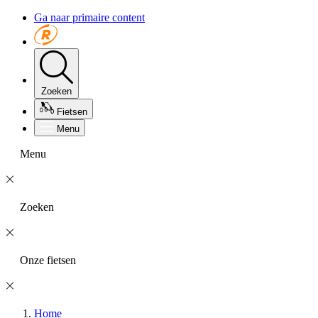
Ga naar primaire content
Zoeken
Fietsen
Menu
Menu
Zoeken
Onze fietsen
Home