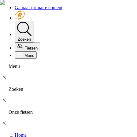
Ga naar primaire content
Zoeken
Fietsen
Menu
Menu
Zoeken
Onze fietsen
Home