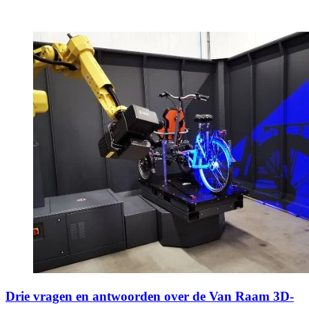
Drie vragen en antwoorden over de Van Raam 3D-