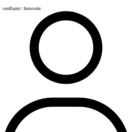
vanRaam
\ Innovatie