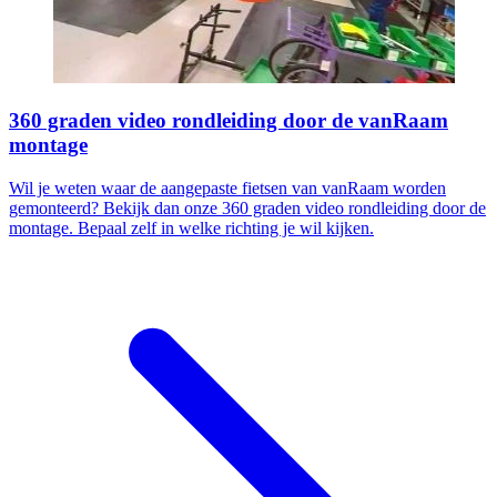
360 graden video rondleiding door de vanRaam
montage
Wil je weten waar de aangepaste fietsen van vanRaam worden
gemonteerd? Bekijk dan onze 360 graden video rondleiding door de
montage. Bepaal zelf in welke richting je wil kijken.