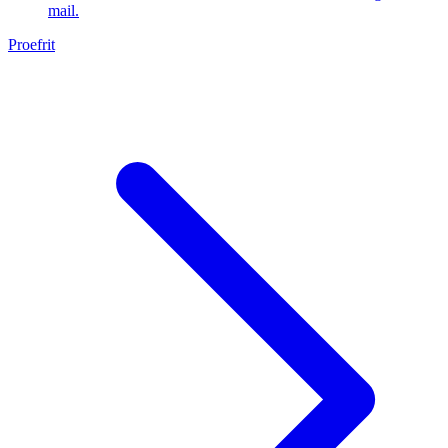
mail.
Proefrit