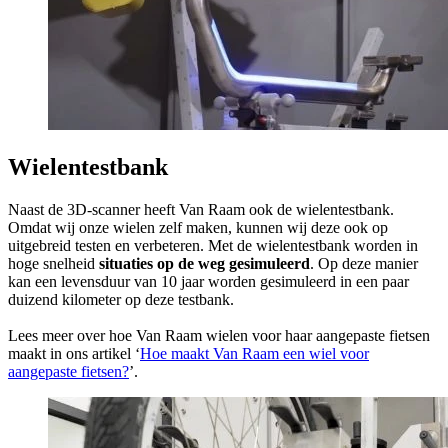
Wielentestbank
Naast de 3D-scanner heeft Van Raam ook de wielentestbank.
Omdat wij onze wielen zelf maken, kunnen wij deze ook op
uitgebreid testen en verbeteren. Met de wielentestbank worden in
hoge snelheid
situaties op de weg gesimuleerd
. Op deze manier
kan een levensduur van 10 jaar worden gesimuleerd in een paar
duizend kilometer op deze testbank.
Lees meer over hoe Van Raam wielen voor haar aangepaste fietsen
maakt in ons artikel ‘
Hoe maakt Van Raam een wiel voor
aangepaste fietsen?
’.