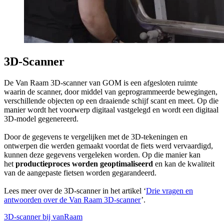
3D-Scanner
De Van Raam 3D-scanner van GOM is een afgesloten ruimte
waarin de scanner, door middel van geprogrammeerde bewegingen,
verschillende objecten op een draaiende schijf scant en meet. Op die
manier wordt het voorwerp digitaal vastgelegd en wordt een digitaal
3D-model gegenereerd.
Door de gegevens te vergelijken met de 3D-tekeningen en
ontwerpen die werden gemaakt voordat de fiets werd vervaardigd,
kunnen deze gegevens vergeleken worden. Op die manier kan
het
productieproces worden geoptimaliseerd
en kan de kwaliteit
van de aangepaste fietsen worden gegarandeerd.
Lees meer over de 3D-scanner in het artikel ‘
Drie vragen en
antwoorden over de Van Raam 3D-scanner
’.
3D-scanner bij vanRaam