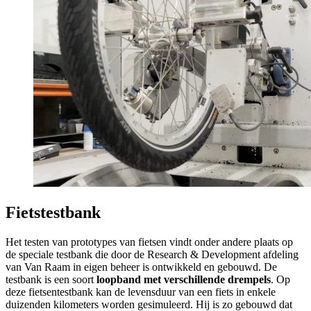
Fietstestbank
Het testen van prototypes van fietsen vindt onder andere plaats op
de speciale testbank die door de Research & Development afdeling
van Van Raam in eigen beheer is ontwikkeld en gebouwd. De
testbank is een soort
loopband met verschillende drempels
. Op
deze fietsentestbank kan de levensduur van een fiets in enkele
duizenden kilometers worden gesimuleerd. Hij is zo gebouwd dat