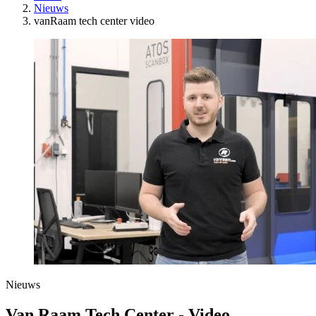
Nieuws
vanRaam tech center video
Nieuws
Van Raam Tech Center - Video