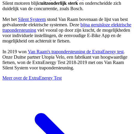
Silent motoren blijkt
uitzonderlijk sterk
en onderscheidde zich
duidelijk van de concurrentie, zoals Bosch.
Met het
Silent Systeem
stond Van Raam bovenaan de lijst van best
geëvalueerde elektrische systemen. Deze
bijna geruisloze elektrische
trapondersteuning
viel vooral op door zijn kracht, de mogelijkheden
voor individuele instellingen, de eenvoudige E-Bike App en de
mogelijkheid om achteruit te fietsen.
In 2019 won
Van Raam's trapondersteuning de ExtraEnergy test
.
Onze Duitse partner Utopia Velo, een fabrikant van hoogwaardige
fietsen, won de ExtraEnergy Test 2018-2019 met ons Van Raam
Silent System voor trapondersteuning.
Meer over de ExtraEnergy Test