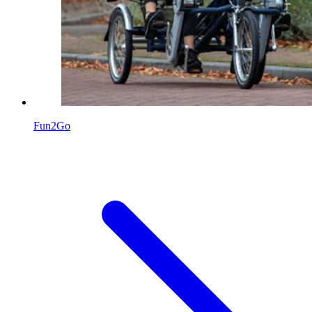
Fun2Go