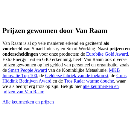
Prijzen gewonnen door Van Raam
Van Raam is al op vele manieren erkend en geciteerd
als
voorbeeld
van Smart Industry en Smart Working. Naast
prijzen en
onderscheidingen
voor onze producten: de
Eurobike Gold Award
,
ExtraEnergy Test en GIO erkenning, heeft Van Raam ook diverse
prijzen gewonnen op het gebied van personeel en organisatie, zoals
de
Smart People Award
van de Koninklijke Metaalunie,
MKB
Innovatie Top 100
, de
Gelderse fabriek van de toekomst
, de
Guus
Hiddink Bedrijven Award
en de
Tros Radar warme douche
, waar
we als bedrijf erg trots op zijn. Bekijk hier
alle keurmerken en
prijzen van Van Raam
.
Alle keurmerken en prijzen