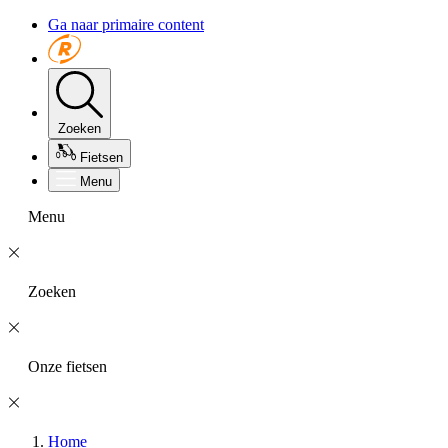
Ga naar primaire content
Zoeken
Fietsen
Menu
Menu
Zoeken
Onze fietsen
Home