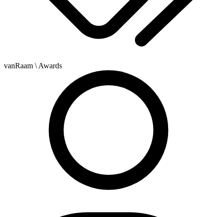
vanRaam
\ Awards