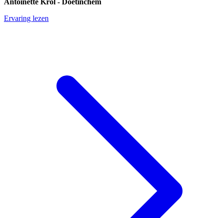
Antoinette Krol - Doetinchem
Ervaring lezen