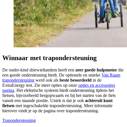
Winnaar met trapondersteuning
De ouder-kind driewieltandem heeft een
zeer goede hulpmotor
die
een goede ondersteuning biedt. De optionele en unieke
Van Raam
trapondersteuning
werd ook als
beste beoordeeld
in de
ExtraEnergy test. Zie meer opties op onze
opties en accessoires
pagina
. Het elektrische systeem biedt ondersteuning tijdens het
fietsen, bijvoorbeeld bergopwaarts en bij het starten van de fiets
vanuit een staande positie. Uniek is dat je ook
achteruit kunt
fietsen
met ingeschakelde trapondersteuning. Meer informatie
hierover vindt je op de pagina over trapondersteuning.
Trapondersteuning