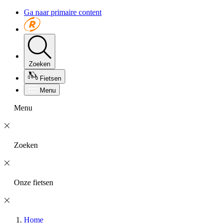
Ga naar primaire content
Zoeken
Fietsen
Menu
Menu
Zoeken
Onze fietsen
Home