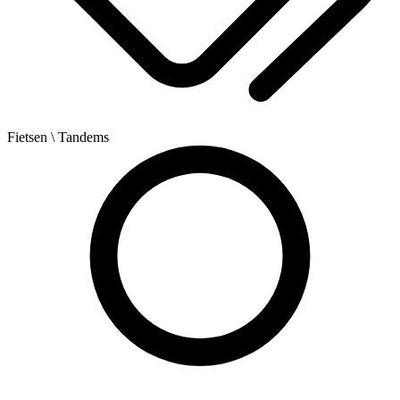
Fietsen
\ Tandems