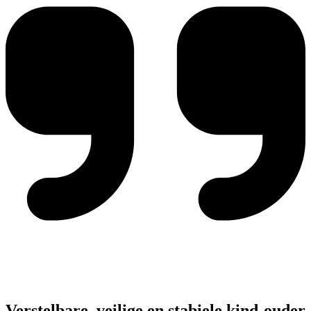
Verstelbare, veilige en stabiele kind-ouder