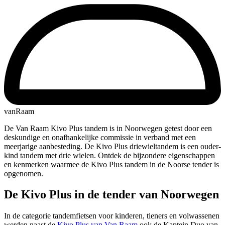
vanRaam
De Van Raam Kivo Plus tandem is in Noorwegen getest door een
deskundige en onafhankelijke commissie in verband met een
meerjarige aanbesteding. De Kivo Plus driewieltandem is een ouder-
kind tandem met drie wielen. Ontdek de bijzondere eigenschappen
en kenmerken waarmee de Kivo Plus tandem in de Noorse tender is
opgenomen.
De Kivo Plus in de tender van Noorwegen
In de categorie tandemfietsen voor kinderen, tieners en volwassenen
werden naast de
Kivo Plus van Van Raam
ook de Kaptein Duo van