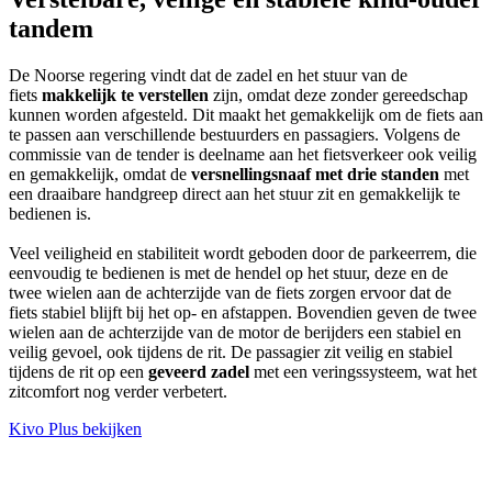
tandem
De Noorse regering vindt dat de zadel en het stuur van de
fiets
makkelijk te verstellen
zijn, omdat deze zonder gereedschap
kunnen worden afgesteld. Dit maakt het gemakkelijk om de fiets aan
te passen aan verschillende bestuurders en passagiers. Volgens de
commissie van de tender is deelname aan het fietsverkeer ook veilig
en gemakkelijk, omdat de
versnellingsnaaf met drie standen
met
een draaibare handgreep direct aan het stuur zit en gemakkelijk te
bedienen is.
Veel veiligheid en stabiliteit wordt geboden door de parkeerrem, die
eenvoudig te bedienen is met de hendel op het stuur, deze en de
twee wielen aan de achterzijde van de fiets zorgen ervoor dat de
fiets stabiel blijft bij het op- en afstappen. Bovendien geven de twee
wielen aan de achterzijde van de motor de berijders een stabiel en
veilig gevoel, ook tijdens de rit. De passagier zit veilig en stabiel
tijdens de rit op een
geveerd zadel
met een veringssysteem, wat het
zitcomfort nog verder verbetert.
Kivo Plus bekijken