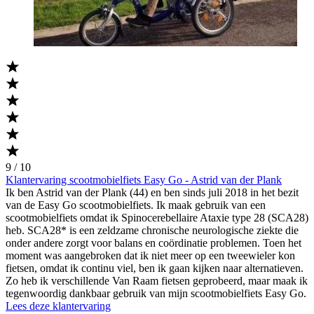
9 / 10
Klantervaring scootmobielfiets Easy Go - Astrid van der Plank
Ik ben Astrid van der Plank (44) en ben sinds juli 2018 in het bezit
van de Easy Go scootmobielfiets. Ik maak gebruik van een
scootmobielfiets omdat ik Spinocerebellaire Ataxie type 28 (SCA28)
heb. SCA28* is een zeldzame chronische neurologische ziekte die
onder andere zorgt voor balans en coördinatie problemen. Toen het
moment was aangebroken dat ik niet meer op een tweewieler kon
fietsen, omdat ik continu viel, ben ik gaan kijken naar alternatieven.
Zo heb ik verschillende Van Raam fietsen geprobeerd, maar maak ik
tegenwoordig dankbaar gebruik van mijn scootmobielfiets Easy Go.
Lees deze klantervaring