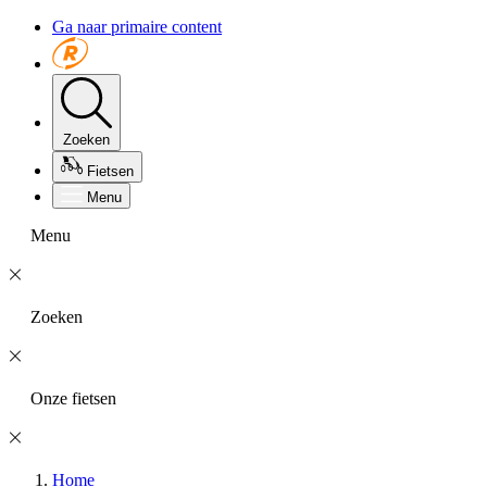
Ga naar primaire content
Zoeken
Fietsen
Menu
Menu
Zoeken
Onze fietsen
Home