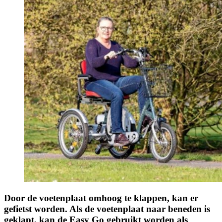
Door de voetenplaat omhoog te klappen, kan er
gefietst worden. Als de voetenplaat naar beneden is
geklapt, kan de Easy Go gebruikt worden als