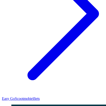
Easy Go
Scootmobielfiets