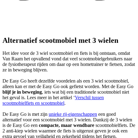
Alternatief scootmobiel met 3 wielen
Het idee voor de 3 wiel scootmobiel en fiets is bij ontstaan, omdat
Van Raam het opvallend vond dat veel scootmobielgebruikers naar
de fysiotherapeut rijden om daar op een hometrainer te fietsen, zodat
ze in beweging blijven.
De Easy Go heeft dezelfde voordelen als een 3 wiel scootmobiel,
alleen kan er met de Easy Go ook gefietst worden. Met de Easy Go
blijf je in beweging
, iets wat bij een traditionele scootmobiel niet
het geval is. Lees meer in het artikel ‘
Verschil tussen
scootmobielfiets en scootmobiel
.
De Easy Go is met zijn
unieke rij-eigenschappen
een goed
alternatief voor een scootmobiel met 3 wielen. Dankzij de 3 wielen
is de Easy Go een
compacte, maar wendbare
scootmobielfiets. De
2 anti-kiep wielen waarmee de fiets is uitgerust geven je ook een
extra gevoel van veiligheid en zekerheid tijdens het fietsen.