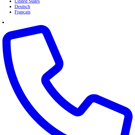
United States
Deutsch
Français