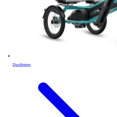
Duofietsen