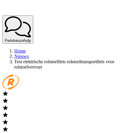
Fietskeuzehulp
Home
Nieuws
Test elektrische rolstoelfiets rolstoeltransportfiets voor
rolstoelvervoer