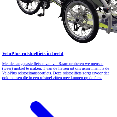
VeloPlus rolstoelfiets in beeld
Met de aangepaste fietsen van vanRaam proberen we mensen
(weer) mobiel te maken. 1 van de fietsen uit ons assortiment is de
VeloPlus rolstoeltransportfiets. Deze rolstoelfiets zorgt ervoor dat
ook mensen die in een rolstoel zitten mee kunnen op de fiets.