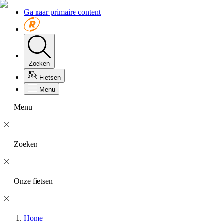
Ga naar primaire content
Zoeken
Fietsen
Menu
Menu
Zoeken
Onze fietsen
Home