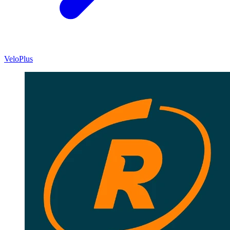
VeloPlus