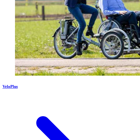
VeloPlus