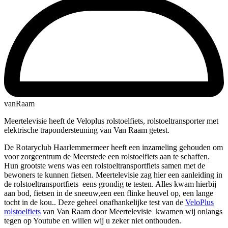
vanRaam
Meertelevisie heeft de Veloplus rolstoelfiets, rolstoeltransporter met
elektrische trapondersteuning van Van Raam getest.
De Rotaryclub Haarlemmermeer heeft een inzameling gehouden om
voor zorgcentrum de Meerstede een rolstoelfiets aan te schaffen.
Hun grootste wens was een rolstoeltransportfiets samen met de
bewoners te kunnen fietsen. Meertelevisie zag hier een aanleiding in
de rolstoeltransportfiets eens grondig te testen. Alles kwam hierbij
aan bod, fietsen in de sneeuw,een een flinke heuvel op, een lange
tocht in de kou.. Deze geheel onafhankelijke test van de
VeloPlus
rolstoelfiets
van Van Raam door Meertelevisie kwamen wij onlangs
tegen op Youtube en willen wij u zeker niet onthouden.