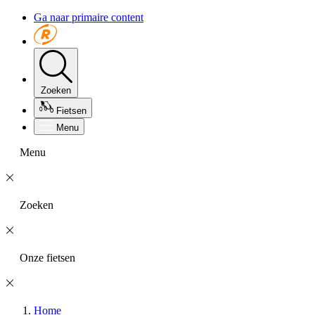
Ga naar primaire content
Zoeken
Fietsen
Menu
Menu
Zoeken
Onze fietsen
Home