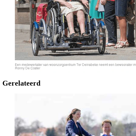
Gerelateerd