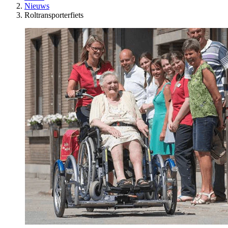
Nieuws
Roltransporterfiets