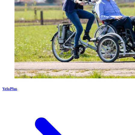
VeloPlus