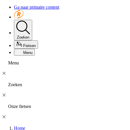
Ga naar primaire content
Zoeken
Fietsen
Menu
Menu
Zoeken
Onze fietsen
Home