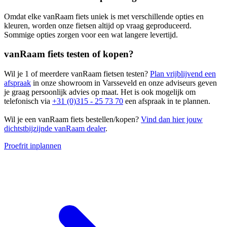
Omdat elke vanRaam fiets uniek is met verschillende opties en
kleuren, worden onze fietsen altijd op vraag geproduceerd.
Sommige opties zorgen voor een wat langere levertijd.
vanRaam fiets testen of kopen?
Wil je 1 of meerdere vanRaam fietsen testen?
Plan vrijblijvend een
afspraak
in onze showroom in Varsseveld en onze adviseurs geven
je graag persoonlijk advies op maat. Het is ook mogelijk om
telefonisch via
+31 (0)315 - 25 73 70
een afspraak in te plannen.
Wil je een vanRaam fiets bestellen/kopen?
Vind dan hier jouw
dichtstbijzijnde vanRaam dealer
.
Proefrit inplannen