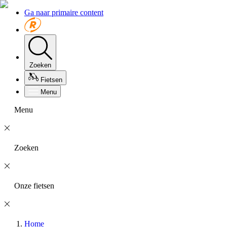
Ga naar primaire content
Zoeken
Fietsen
Menu
Menu
Zoeken
Onze fietsen
Home