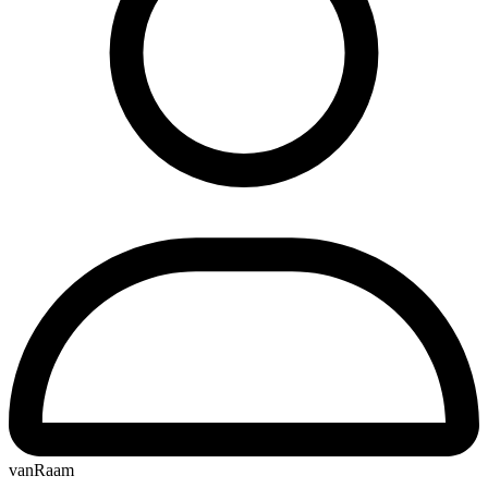
vanRaam