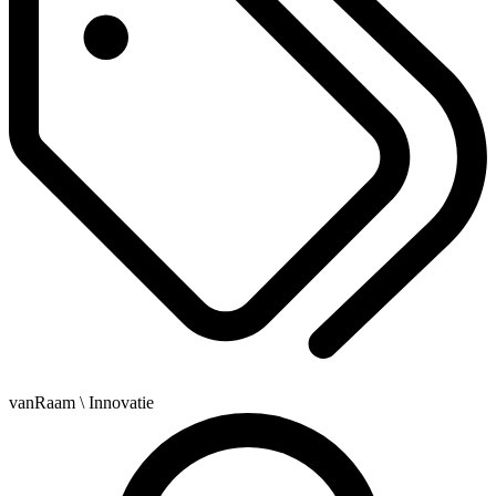
vanRaam
\ Innovatie