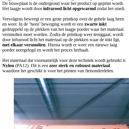
De bouwplaat is de ondergrond waar het product op geprint wordt.
Het laagje wordt door
infrarood licht
opgewarmd
zodat het smelt.
Vervolgens beweegt er een grote printkop over de gehele laag heen
en weer. In de ‘heen’ beweging wordt er een
zwarte inkt
gedruppeld op de plekken van het laagje poeder waar het materiaal
versmolten moet worden. Zodra de printkop weer teruggaat, wordt
door infrarood licht het materiaal op de plekken waar de inkt ligt,
met elkaar versmolten
. Hierna wordt er weer een nieuwe laag
poeder neergelegd en wordt het proces herhaalt.
Het materiaal dat voornamelijk voor deze techniek wordt gebruikt is
Nylon
(PA12). Dit is een
zeer sterk en robuust materiaal
waardoor het geschikt is voor het printen van fietsonderdelen.