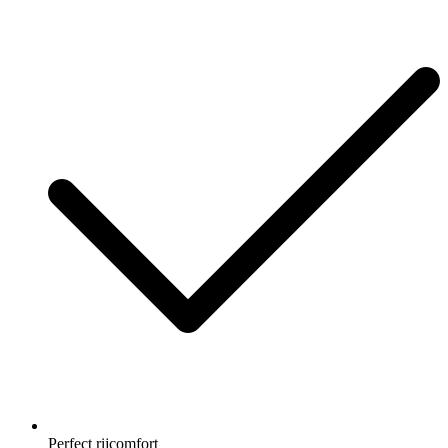
Perfect rijcomfort