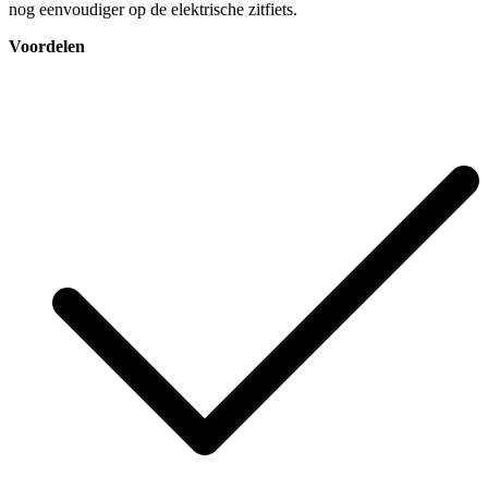
nog eenvoudiger op de elektrische zitfiets.
Voordelen