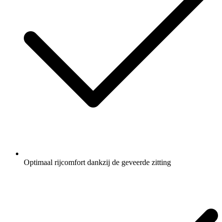
Optimaal rijcomfort dankzij de geveerde zitting