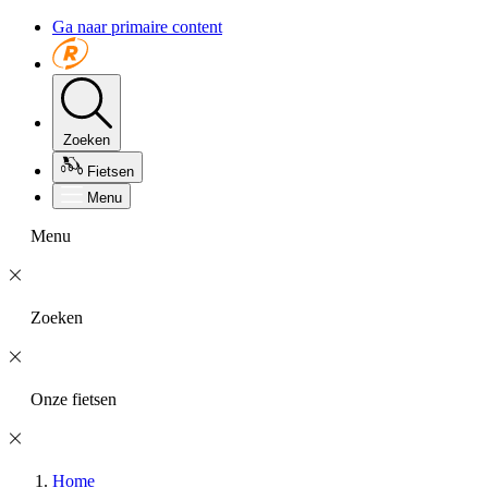
Ga naar primaire content
Zoeken
Fietsen
Menu
Menu
Zoeken
Onze fietsen
Home