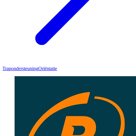
Trapondersteuning
Oriëntatie