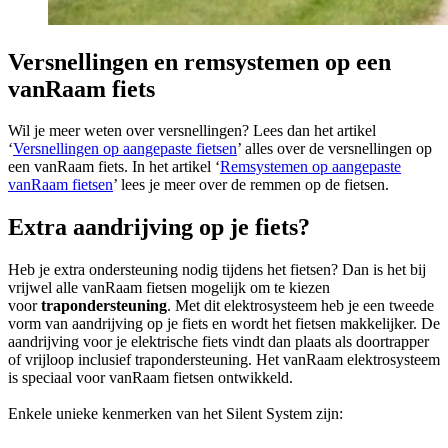
Versnellingen en remsystemen op een
vanRaam fiets
Wil je meer weten over versnellingen? Lees dan het artikel
‘
Versnellingen op aangepaste fietsen
’ alles over de versnellingen op
een vanRaam fiets. In het artikel ‘
Remsystemen op aangepaste
vanRaam fietsen
’ lees je meer over de remmen op de fietsen.
Extra aandrijving op je fiets?
Heb je extra ondersteuning nodig tijdens het fietsen? Dan is het bij
vrijwel alle vanRaam fietsen mogelijk om te kiezen
voor
trapondersteuning
. Met dit elektrosysteem heb je een tweede
vorm van aandrijving op je fiets en wordt het fietsen makkelijker. De
aandrijving voor je elektrische fiets vindt dan plaats als doortrapper
of vrijloop inclusief trapondersteuning. Het vanRaam elektrosysteem
is speciaal voor vanRaam fietsen ontwikkeld.
Enkele unieke kenmerken van het Silent System zijn: