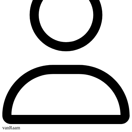
vanRaam