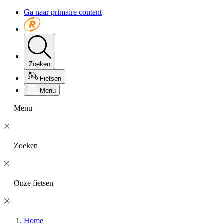
Ga naar primaire content
Zoeken
Fietsen
Menu
Menu
Zoeken
Onze fietsen
Home