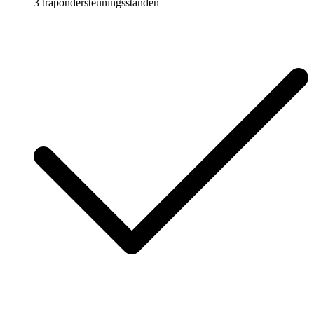
3 trapondersteuningsstanden