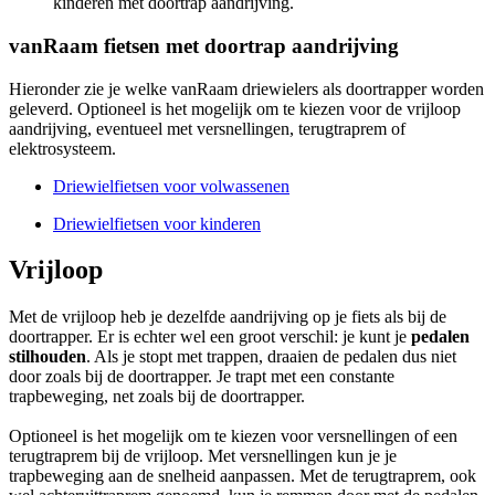
kinderen met doortrap aandrijving.
vanRaam fietsen met doortrap aandrijving
Hieronder zie je welke vanRaam driewielers als doortrapper worden
geleverd. Optioneel is het mogelijk om te kiezen voor de vrijloop
aandrijving, eventueel met versnellingen, terugtraprem of
elektrosysteem.
Driewielfietsen voor volwassenen
Driewielfietsen voor kinderen
Vrijloop
Met de vrijloop heb je dezelfde aandrijving op je fiets als bij de
doortrapper. Er is echter wel een groot verschil: je kunt je
pedalen
stilhouden
. Als je stopt met trappen, draaien de pedalen dus niet
door zoals bij de doortrapper. Je trapt met een constante
trapbeweging, net zoals bij de doortrapper.
Optioneel is het mogelijk om te kiezen voor versnellingen of een
terugtraprem bij de vrijloop. Met versnellingen kun je je
trapbeweging aan de snelheid aanpassen. Met de terugtraprem, ook