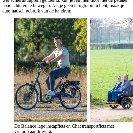
wel achteruittraprem genoemd, kun je remmen door met de pedalen
naar achteren te bewegen. Als je geen terugtraprem hebt, maak je
automatisch gebruik van de handrem.
De Balance lage instapfiets en Chat transportfiets met
vrijloop aandrijving.