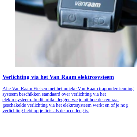
Verlichting via het Van Raam elektrosysteem
Alle Van Raam Fietsen met het unieke Van Raam trapondersteuning
systeem beschikken standaard over verlichting via het
elektrosysteem. In dit artikel leggen we je uit hoe de centraal
geschakelde verlichting via het elektrosysteem werkt en of je nog
verlichting hebt op je fiets als de accu leeg is.