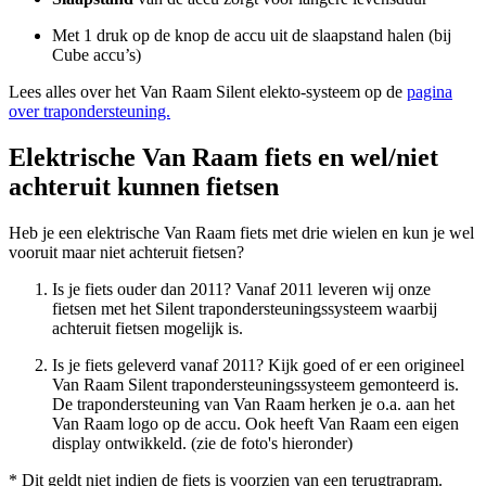
Met 1 druk op de knop de accu uit de slaapstand halen (bij
Cube accu’s)
Lees alles over het Van Raam Silent elekto-systeem op de
pagina
over trapondersteuning.
Elektrische Van Raam fiets en wel/niet
achteruit kunnen fietsen
Heb je een elektrische Van Raam fiets met drie wielen en kun je wel
vooruit maar niet achteruit fietsen?
Is je fiets ouder dan 2011? Vanaf 2011 leveren wij onze
fietsen met het Silent trapondersteuningssysteem waarbij
achteruit fietsen mogelijk is.
Is je fiets geleverd vanaf 2011? Kijk goed of er een origineel
Van Raam Silent trapondersteuningssysteem gemonteerd is.
De trapondersteuning van Van Raam herken je o.a. aan het
Van Raam logo op de accu. Ook heeft Van Raam een eigen
display ontwikkeld. (zie de foto's hieronder)
* Dit geldt niet indien de fiets is voorzien van een terugtrapram.