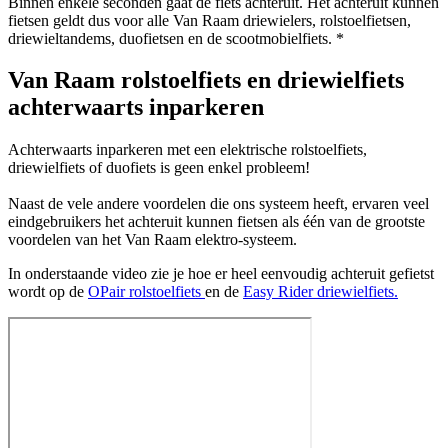
Binnen enkele seconden gaat de fiets achteruit. Het achteruit kunnen
fietsen geldt dus voor alle Van Raam driewielers, rolstoelfietsen,
driewieltandems, duofietsen en de scootmobielfiets. *
Van Raam rolstoelfiets en driewielfiets
achterwaarts inparkeren
Achterwaarts inparkeren met een elektrische rolstoelfiets,
driewielfiets of duofiets is geen enkel probleem!
Naast de vele andere voordelen die ons systeem heeft, ervaren veel
eindgebruikers het achteruit kunnen fietsen als één van de grootste
voordelen van het Van Raam elektro-systeem.
In onderstaande video zie je hoe er heel eenvoudig achteruit gefietst
wordt op de
OPair rolstoelfiets
en de
Easy Rider driewielfiets.