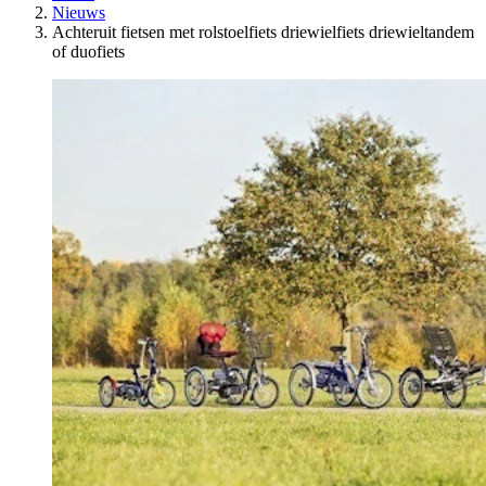
Nieuws
Achteruit fietsen met rolstoelfiets driewielfiets driewieltandem
of duofiets