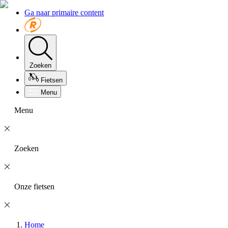
Ga naar primaire content
Zoeken
Fietsen
Menu
Menu
Zoeken
Onze fietsen
Home