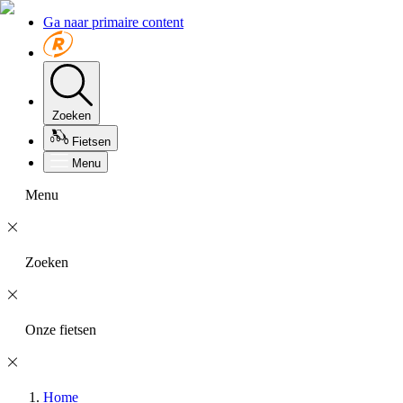
Ga naar primaire content
Zoeken
Fietsen
Menu
Menu
Zoeken
Onze fietsen
Home