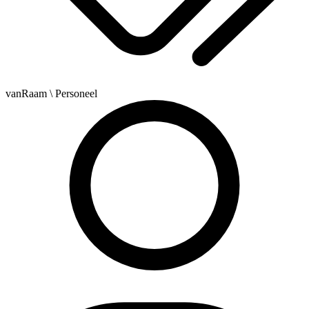
vanRaam
\ Personeel