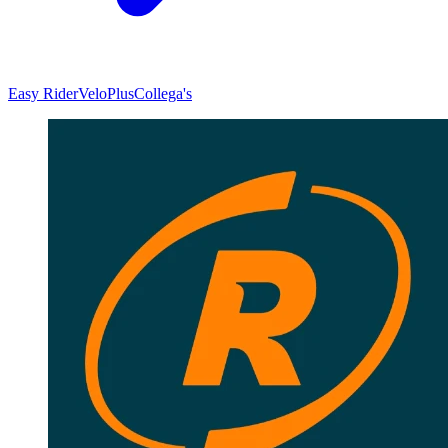
Easy Rider
VeloPlus
Collega's