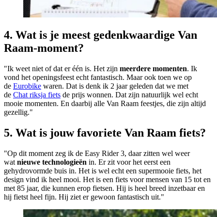
4. Wat is je meest gedenkwaardige Van
Raam-moment?
"Ik weet niet of dat er één is. Het zijn
meerdere momenten
. Ik
vond het openingsfeest echt fantastisch. Maar ook toen we op
de
Eurobike
waren. Dat is denk ik 2 jaar geleden dat we met
de
Chat riksja fiets
de prijs wonnen. Dat zijn natuurlijk wel echt
mooie momenten. En daarbij alle Van Raam feestjes, die zijn altijd
gezellig."
5. Wat is jouw favoriete Van Raam fiets?
"Op dit moment zeg ik de Easy Rider 3, daar zitten wel weer
wat
nieuwe technologieën
in. Er zit voor het eerst een
gehydrovormde buis in. Het is wel echt een supermooie fiets, het
design vind ik heel mooi. Het is een fiets voor mensen van 15 tot en
met 85 jaar, die kunnen erop fietsen. Hij is heel breed inzetbaar en
hij fietst heel fijn. Hij ziet er gewoon fantastisch uit."