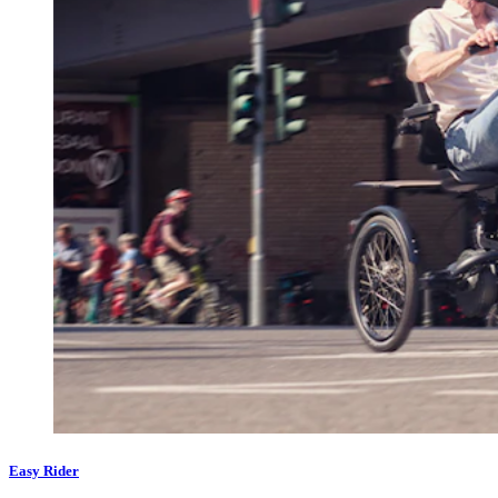
Easy Rider