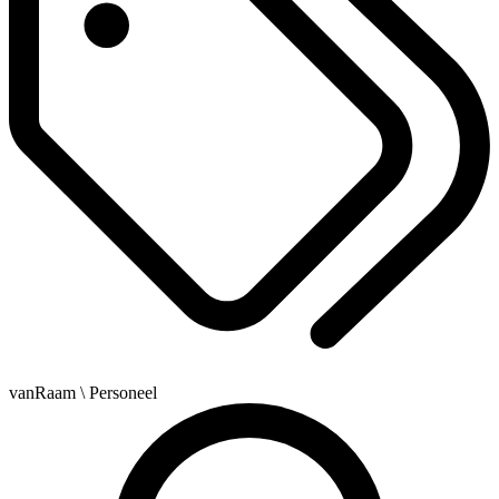
vanRaam
\ Personeel