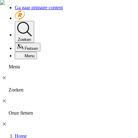
Ga naar primaire content
Zoeken
Fietsen
Menu
Menu
Zoeken
Onze fietsen
Home