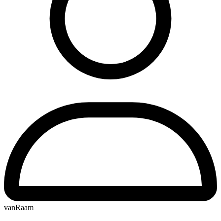
vanRaam