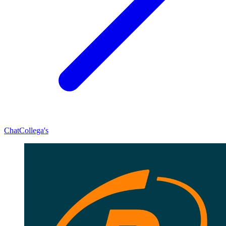
Chat
Collega's