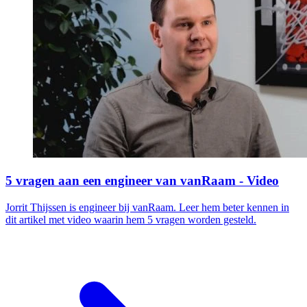
5 vragen aan een engineer van vanRaam - Video
Jorrit Thijssen is engineer bij vanRaam. Leer hem beter kennen in
dit artikel met video waarin hem 5 vragen worden gesteld.