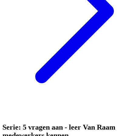
S
erie: 5 vragen aan - leer Van Raam
medewerkers kennen