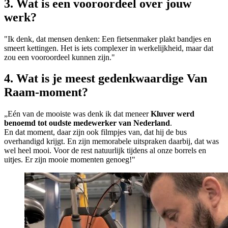
3. Wat is een vooroordeel over jouw
werk?
"Ik denk, dat mensen denken: Een fietsenmaker plakt bandjes en
smeert kettingen. Het is iets complexer in werkelijkheid, maar dat
zou een vooroordeel kunnen zijn."
4. Wat is je meest gedenkwaardige Van
Raam-moment?
„Eén van de mooiste was denk ik dat meneer
Kluver werd
benoemd tot
oudste medewerker van Nederland
.
En dat moment, daar zijn ook filmpjes van, dat hij de bus
overhandigd krijgt. En zijn memorabele uitspraken daarbij, dat was
wel heel mooi. Voor de rest natuurlijk tijdens al onze borrels en
uitjes. Er zijn mooie momenten genoeg!"