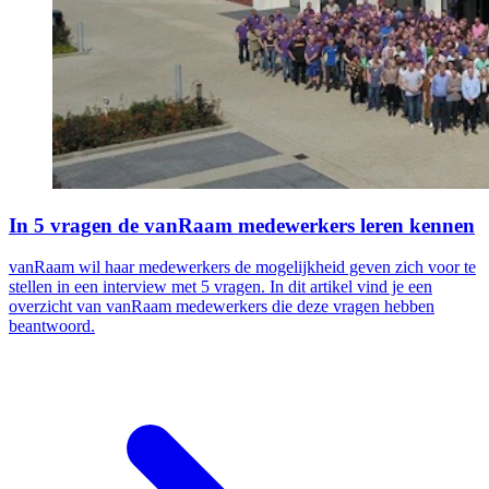
In 5 vragen de vanRaam medewerkers leren kennen
vanRaam wil haar medewerkers de mogelijkheid geven zich voor te
stellen in een interview met 5 vragen. In dit artikel vind je een
overzicht van vanRaam medewerkers die deze vragen hebben
beantwoord.