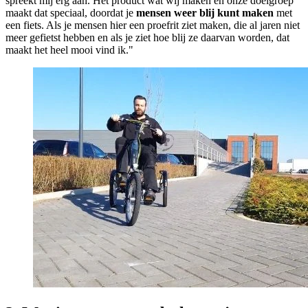
spreekt mij erg aan. Het product wat wij maken en onze doelgroep
maakt dat speciaal, doordat je
mensen weer blij kunt maken
met
een fiets. Als je mensen hier een proefrit ziet maken, die al jaren niet
meer gefietst hebben en als je ziet hoe blij ze daarvan worden, dat
maakt het heel mooi vind ik."