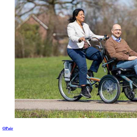
OPair