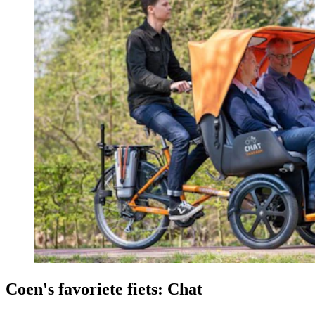
Coen's favoriete fiets: Chat