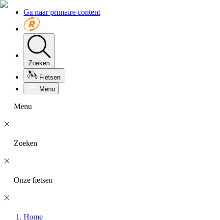
Ga naar primaire content
Zoeken
Fietsen
Menu
Menu
Zoeken
Onze fietsen
Home