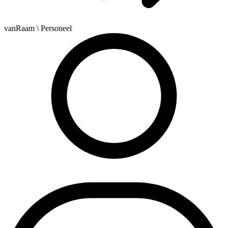
vanRaam
\ Personeel