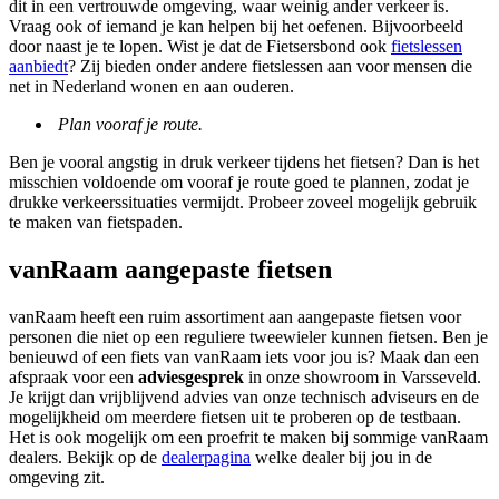
dit in een vertrouwde omgeving, waar weinig ander verkeer is.
Vraag ook of iemand je kan helpen bij het oefenen. Bijvoorbeeld
door naast je te lopen. Wist je dat de Fietsersbond ook
fietslessen
aanbiedt
? Zij bieden onder andere fietslessen aan voor mensen die
net in Nederland wonen en aan ouderen.
Plan vooraf je route.
Ben je vooral angstig in druk verkeer tijdens het fietsen? Dan is het
misschien voldoende om vooraf je route goed te plannen, zodat je
drukke verkeerssituaties vermijdt. Probeer zoveel mogelijk gebruik
te maken van fietspaden.
vanRaam aangepaste fietsen
vanRaam heeft een ruim assortiment aan aangepaste fietsen voor
personen die niet op een reguliere tweewieler kunnen fietsen. Ben je
benieuwd of een fiets van vanRaam iets voor jou is? Maak dan een
afspraak voor een
adviesgesprek
in onze showroom in Varsseveld.
Je krijgt dan vrijblijvend advies van onze technisch adviseurs en de
mogelijkheid om meerdere fietsen uit te proberen op de testbaan.
Het is ook mogelijk om een proefrit te maken bij sommige vanRaam
dealers. Bekijk op de
dealerpagina
welke dealer bij jou in de
omgeving zit.