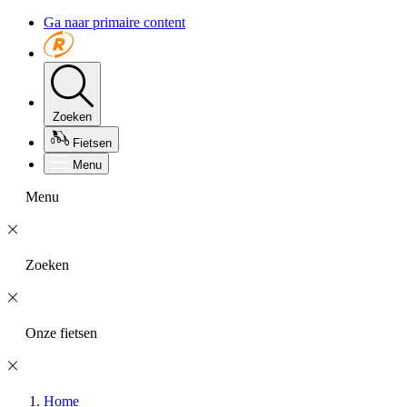
Ga naar primaire content
Zoeken
Fietsen
Menu
Menu
Zoeken
Onze fietsen
Home