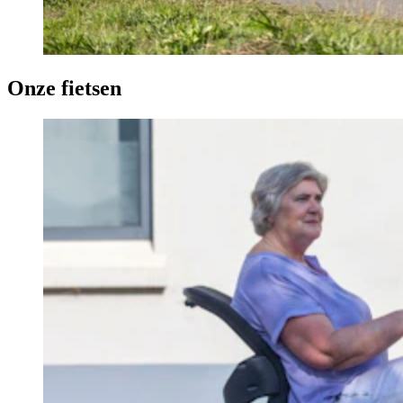
Onze fietsen